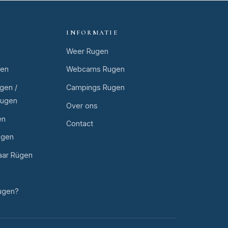
INFORMATIE
Weer Rugen
gen
Webcams Rugen
gen /
Campings Rugen
Rugen
Over ons
en
Contact
ugen
aar Rügen
ugen?