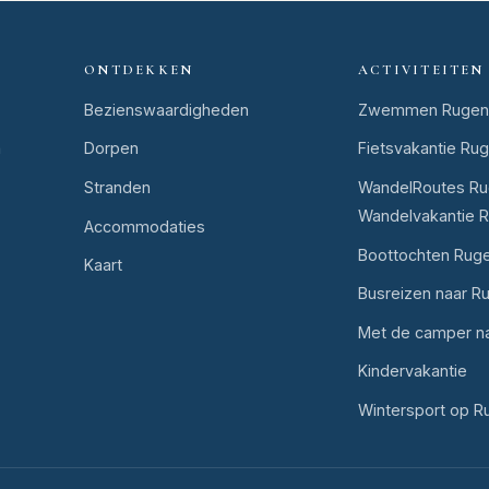
ONTDEKKEN
ACTIVITEITEN
Bezienswaardigheden
Zwemmen Rugen
n
Dorpen
Fietsvakantie Ru
Stranden
WandelRoutes Ru
Wandelvakantie 
Accommodaties
Boottochten Rug
Kaart
Busreizen naar R
Met de camper n
Kindervakantie
Wintersport op R