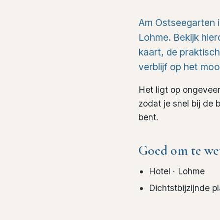
Am Ostseegarten i
Lohme. Bekijk hier
kaart, de praktisc
verblijf op het moo
Het ligt op ongeve
zodat je snel bij d
bent.
Goed om te we
Hotel
· Lohme
Dichtstbijzijnde p