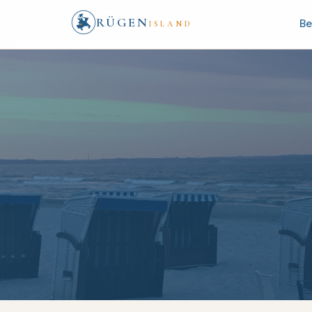
RÜGEN
Be
ISLAND