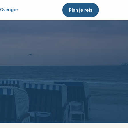
Overige
Plan je reis