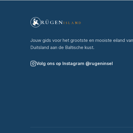
RÜGEN
ISLAND
Jouw gids voor het grootste en mooiste eiland va
Duitsland aan de Baltische kust.
Volg ons op Instagram
@
rugeninsel