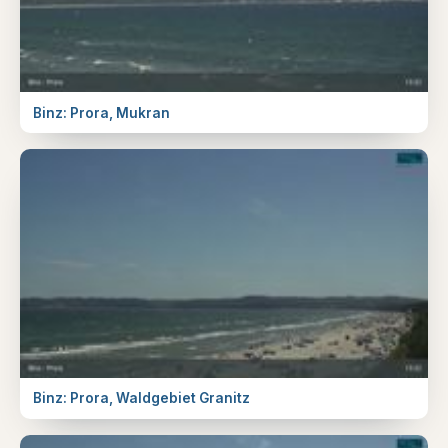
Binz: Prora, Mukran
Binz: Prora, Waldgebiet Granitz