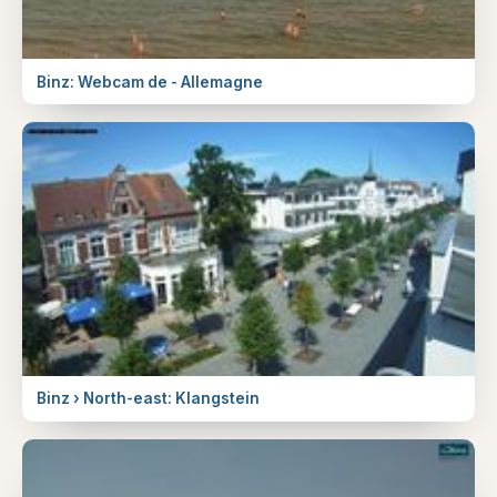
Binz: Webcam de - Allemagne
Binz › North-east: Klangstein