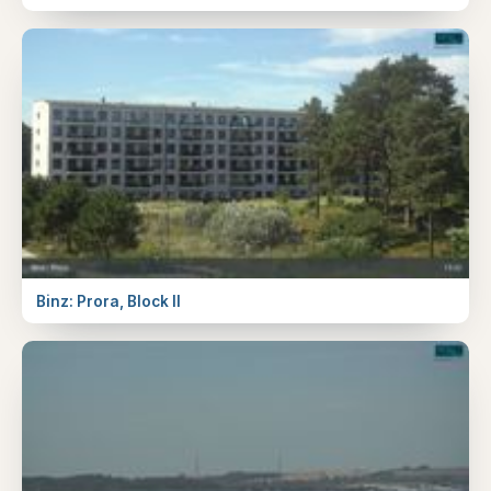
Binz: Prora, Block II