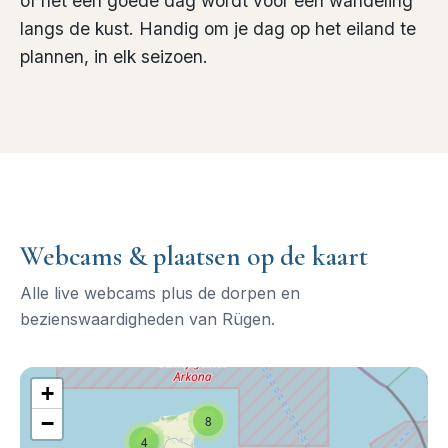
of het een goede dag wordt voor een wandeling
langs de kust. Handig om je dag op het eiland te
plannen, in elk seizoen.
Webcams & plaatsen op de kaart
Alle live webcams plus de dorpen en
bezienswaardigheden van Rügen.
+
−
8
4