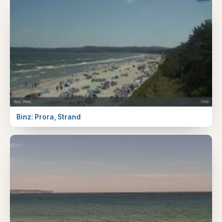
Binz: Prora, Strand