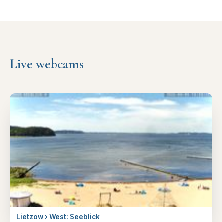
Live webcams
Lietzow › West: Seeblick