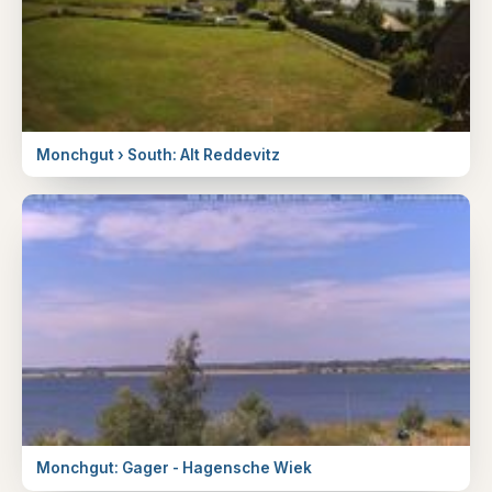
Monchgut › South: Alt Reddevitz
Monchgut: Gager - Hagensche Wiek