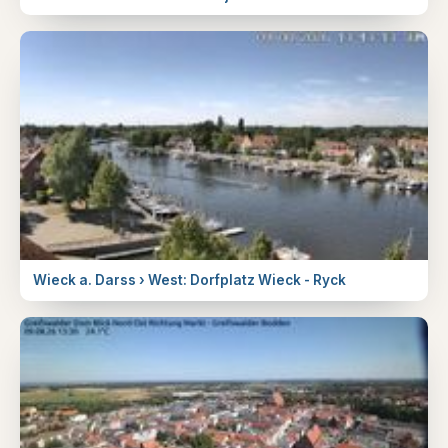
Wieck a. Darss › West: Dorfplatz Wieck - Ryck