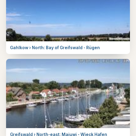
Gahlkow › North: Bay of Greifswald - Rügen
Greifswald › North-east: Majuwi - Wieck Hafen