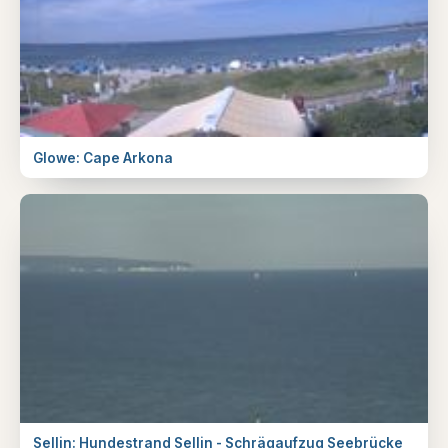
Glowe: Cape Arkona
Sellin: Hundestrand Sellin - Schrägaufzug Seebrücke