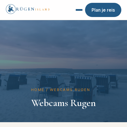
RÜGEN
Plan je reis
ISLAND
HOME
/
WEBCAMS RUGEN
Webcams Rugen