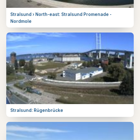
Stralsund › North-east: Stralsund Promenade -
Nordmole
Stralsund: Rügenbrücke