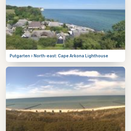
Putgarten › North-east: Cape Arkona Lighthouse