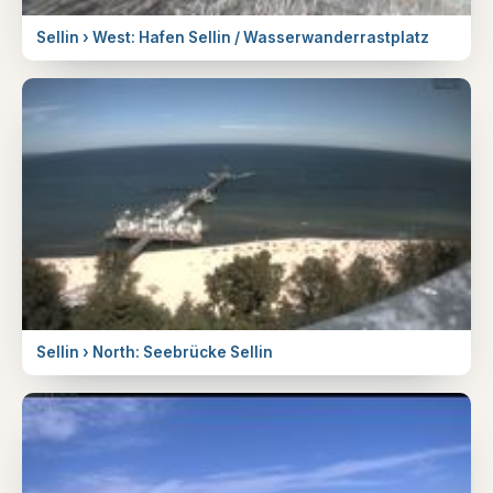
Sellin › West: Hafen Sellin / Wasserwanderrastplatz
Sellin › North: Seebrücke Sellin