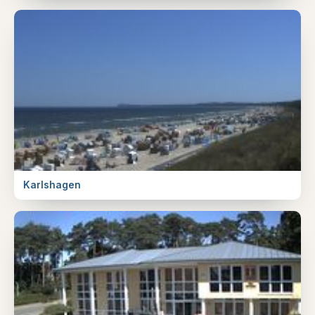
Karlshagen