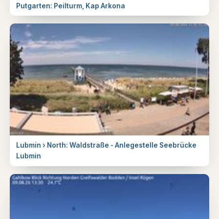
Putgarten: Peilturm, Kap Arkona
Lubmin › North: Waldstraße - Anlegestelle Seebrücke
Lubmin