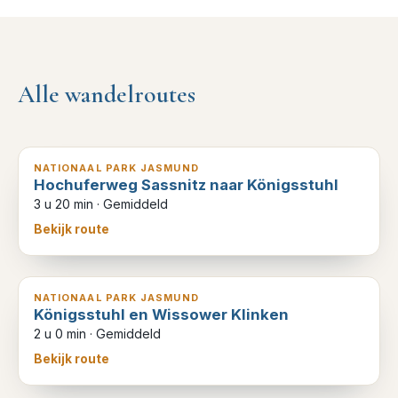
Alle wandelroutes
11
km
NATIONAAL PARK JASMUND
Hochuferweg Sassnitz naar Königsstuhl
3 u 20 min
·
Gemiddeld
Bekijk route
6
km
NATIONAAL PARK JASMUND
Königsstuhl en Wissower Klinken
2 u 0 min
·
Gemiddeld
Bekijk route
7
km