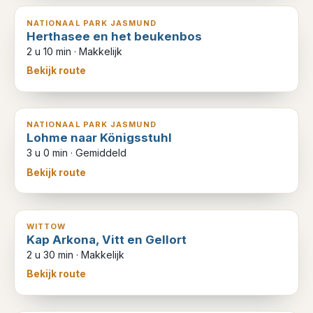
NATIONAAL PARK JASMUND
Herthasee en het beukenbos
2 u 10 min
·
Makkelijk
Bekijk route
9
km
NATIONAAL PARK JASMUND
Lohme naar Königsstuhl
3 u 0 min
·
Gemiddeld
Bekijk route
8
km
WITTOW
Kap Arkona, Vitt en Gellort
2 u 30 min
·
Makkelijk
Bekijk route
9
km