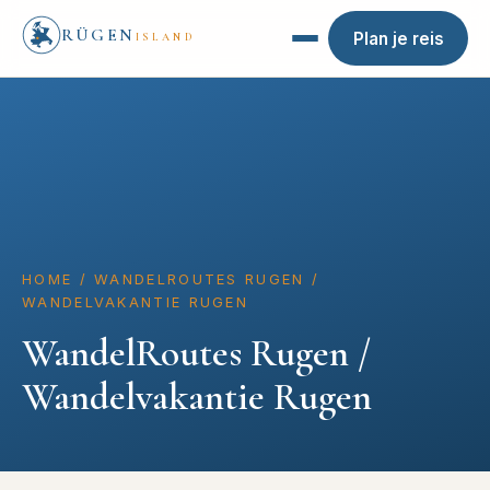
RÜGEN
Plan je reis
ISLAND
HOME
/
WANDELROUTES RUGEN /
WANDELVAKANTIE RUGEN
WandelRoutes Rugen /
Wandelvakantie Rugen