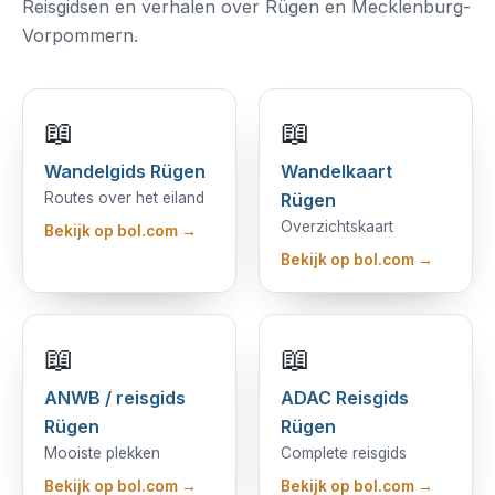
Reisgidsen en verhalen over Rügen en Mecklenburg-
Vorpommern.
📖
📖
Wandelgids Rügen
Wandelkaart
Routes over het eiland
Rügen
Overzichtskaart
Bekijk op bol.com →
Bekijk op bol.com →
📖
📖
ANWB / reisgids
ADAC Reisgids
Rügen
Rügen
Mooiste plekken
Complete reisgids
Bekijk op bol.com →
Bekijk op bol.com →