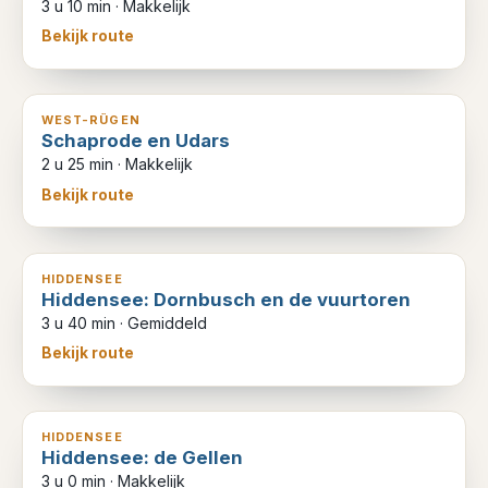
3 u 10 min
·
Makkelijk
Bekijk route
8
km
WEST-RÜGEN
Schaprode en Udars
2 u 25 min
·
Makkelijk
Bekijk route
12
km
HIDDENSEE
Hiddensee: Dornbusch en de vuurtoren
3 u 40 min
·
Gemiddeld
Bekijk route
10
km
HIDDENSEE
Hiddensee: de Gellen
3 u 0 min
·
Makkelijk