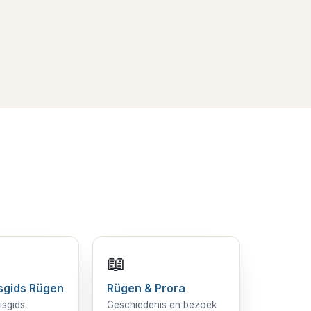
📖
sgids Rügen
Rügen & Prora
isgids
Geschiedenis en bezoek