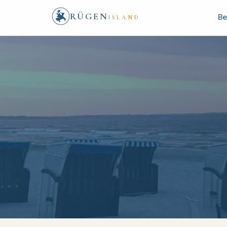
RÜGEN
Be
ISLAND