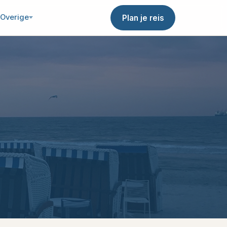
Overige
Plan je reis