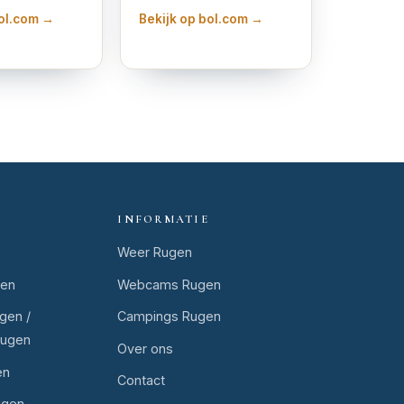
bol.com →
Bekijk op bol.com →
INFORMATIE
Weer Rugen
gen
Webcams Rugen
gen /
Campings Rugen
Rugen
Over ons
en
Contact
ugen