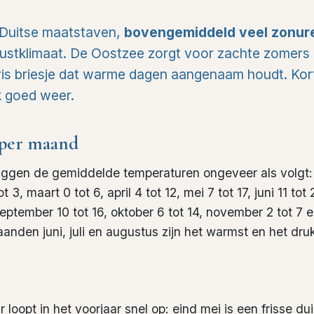
 Duitse maatstaven,
bovengemiddeld veel zonur
kustklimaat. De Oostzee zorgt voor zachte zomers e
fris briesje dat warme dagen aangenaam houdt. Kor
k goed weer.
per maand
iggen de gemiddelde temperaturen ongeveer als volgt: j
 3, maart 0 tot 6, april 4 tot 12, mei 7 tot 17, juni 11 tot 2
september 10 tot 16, oktober 6 tot 14, november 2 tot 7 
den juni, juli en augustus zijn het warmst en het druk
loopt in het voorjaar snel op: eind mei is een frisse dui