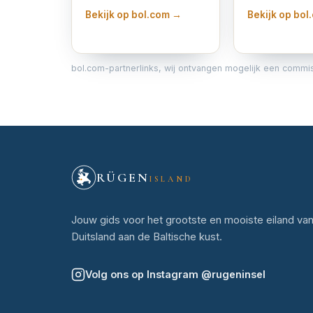
Bekijk op bol.com →
Bekijk op bo
bol.com-partnerlinks, wij ontvangen mogelijk een commissie
RÜGEN
ISLAND
Jouw gids voor het grootste en mooiste eiland va
Duitsland aan de Baltische kust.
Volg ons op Instagram
@
rugeninsel