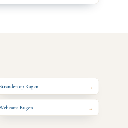
Stranden op Rugen
→
Webcams Rugen
→