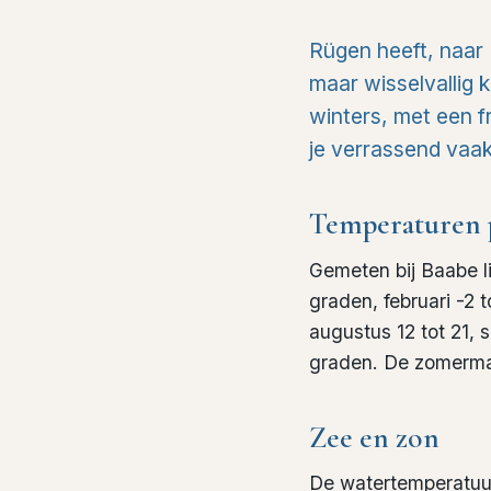
Rügen heeft, naar
maar wisselvallig 
winters, met een 
je verrassend vaa
Temperaturen 
Gemeten bij Baabe l
graden, februari -2 tot
augustus 12 tot 21, 
graden. De zomermaan
Zee en zon
De watertemperatuur 