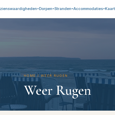
zienswaardigheden
Dorpen
Stranden
Accommodaties
Kaart
HOME
/
WEER RUGEN
Weer Rugen