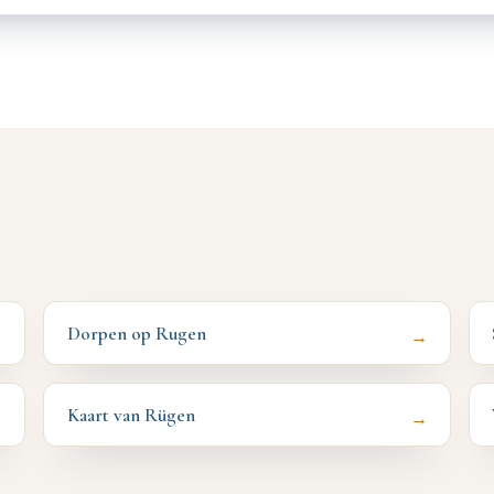
Dorpen op Rugen
→
→
Kaart van Rügen
→
→