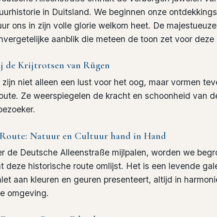
uurhistorie in Duitsland. We beginnen onze ontdekkings
r ons in zijn volle glorie welkom heet. De majestueuze 
vergetelijke aanblik die meteen de toon zet voor deze 
ij de Krijtrotsen van Rügen
zijn niet alleen een lust voor het oog, maar vormen tev
route. Ze weerspiegelen de kracht en schoonheid van de
bezoeker.
 Route: Natuur en Cultuur hand in Hand
ver de Deutsche Alleenstraße mijlpalen, worden we begr
 deze historische route omlijst. Het is een levende gale
alet aan kleuren en geuren presenteert, altijd in harmoni
 de omgeving.