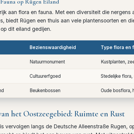
 Fauna op Rügen Eiland
rijk aan
flora en fauna
. Met een diversiteit die nergens
is, biedt Rügen een thuis aan vele plantensoorten en d
op dit eiland gedijen.
Bezienswaardigheid
Type flora en 
Natuurmonument
Kustplanten, z
Cultuurerfgoed
Stedelijke flora
nd
Beukenbossen
Oude bosflora, 
an het Oostzeegebied: Ruimte en Rust
s vervolgen langs de Deutsche Alleenstraße Rugen, o