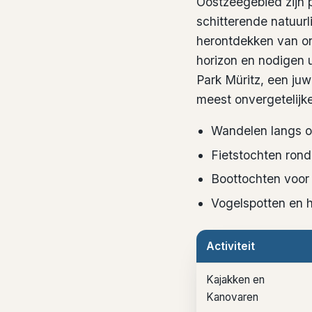
Oostzeegebied
zijn 
schitterende natuur
herontdekken van o
horizon en nodigen ui
Park Müritz, een juw
meest onvergetelijke
Wandelen langs on
Fietstochten rond
Boottochten voor 
Vogelspotten en h
Activiteit
Kajakken en
Kanovaren