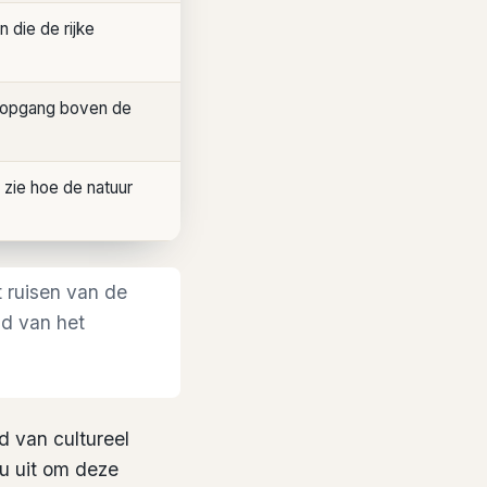
 die de rijke
nsopgang boven de
zie hoe de natuur
t ruisen van de
id van het
d van cultureel
u uit om deze