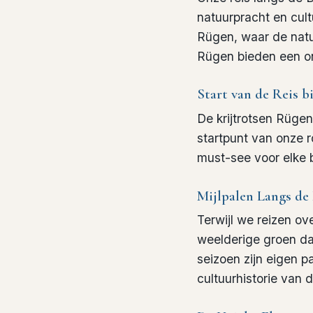
natuurpracht en cult
Rügen, waar de natuu
Rügen bieden een on
Start van de Reis b
De
krijtrotsen Rügen
startpunt van onze 
must-see voor elke 
Mijlpalen Langs de
Terwijl we reizen o
weelderige groen dat
seizoen zijn eigen p
cultuurhistorie van