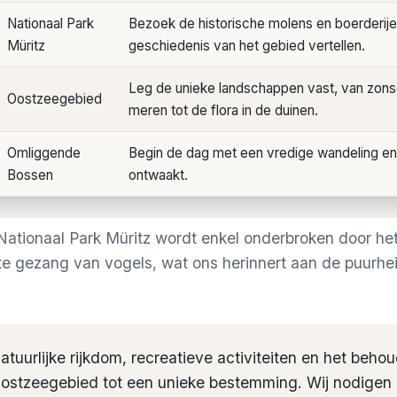
Nationaal Park
Bezoek de historische molens en boerderijen
Müritz
geschiedenis van het gebied vertellen.
Leg de unieke landschappen vast, van zo
Oostzeegebied
meren tot de flora in de duinen.
Omliggende
Begin de dag met een vredige wandeling en 
Bossen
ontwaakt.
 Nationaal Park Müritz wordt enkel onderbroken door he
te gezang van vogels, wat ons herinnert aan de puurhe
tuurlijke rijkdom, recreatieve activiteiten en het behou
ostzeegebied tot een unieke bestemming. Wij nodigen 