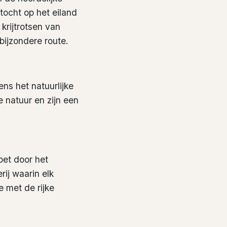
tocht op het eiland
krijtrotsen van
bijzondere route.
ens het natuurlijke
 natuur en zijn een
oet door het
rij waarin elk
e met de rijke