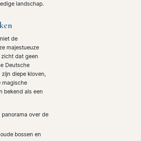
redige landschap.
kken
niet de
ze majestueuze
 zicht dat geen
de Deutsche
zijn diepe kloven,
de magische
n bekend als een
ig panorama over de
 oude bossen en