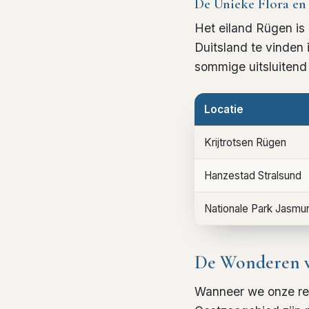
De Unieke Flora en
Het eiland Rügen is 
Duitsland te vinden 
sommige uitsluitend 
Locatie
Krijtrotsen Rügen
Hanzestad Stralsund
Nationale Park Jasmu
De Wonderen v
Wanneer we onze rei