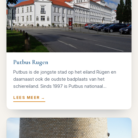
Putbus Rugen
Putbus is de jongste stad op het eiland Rügen en
daarnaast ook de oudste badplaats van het
schiereiland. Sinds 1997 is Putbus nationaal…
LEES MEER
→