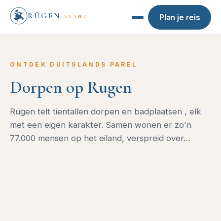
RÜGEN
Plan je reis
ISLAND
ONTDEK DUITSLANDS PAREL
Dorpen op Rugen
Rügen telt tientallen dorpen en badplaatsen , elk
met een eigen karakter. Samen wonen er zo'n
77.000 mensen op het eiland, verspreid over…