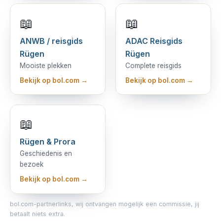
📖
📖
ANWB / reisgids
ADAC Reisgids
Rügen
Rügen
Mooiste plekken
Complete reisgids
Bekijk op bol.com →
Bekijk op bol.com →
📖
Rügen & Prora
Geschiedenis en
bezoek
Bekijk op bol.com →
bol.com-partnerlinks, wij ontvangen mogelijk een commissie, jij
betaalt niets extra.