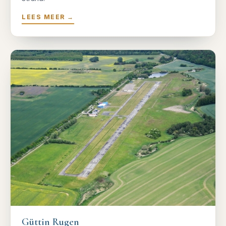
LEES MEER
→
Güttin Rugen