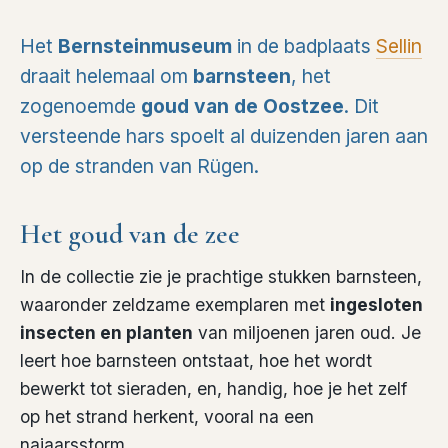
Het
Bernsteinmuseum
in de badplaats
Sellin
draait helemaal om
barnsteen
, het
zogenoemde
goud van de Oostzee
. Dit
versteende hars spoelt al duizenden jaren aan
op de stranden van Rügen.
Het goud van de zee
In de collectie zie je prachtige stukken barnsteen,
waaronder zeldzame exemplaren met
ingesloten
insecten en planten
van miljoenen jaren oud. Je
leert hoe barnsteen ontstaat, hoe het wordt
bewerkt tot sieraden, en, handig, hoe je het zelf
op het strand herkent, vooral na een
najaarsstorm.