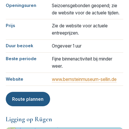
Openingsuren
Seizoensgebonden geopend; zie
de website voor de actuele tijden.
Prijs
Zie de website voor actuele
entreeprijzen.
Duur bezoek
Ongeveer 1 uur
Beste periode
Fijne binnenactiviteit bij minder
weer.
Website
www.bernsteinmuseum-sellin.de
Route plannen
Ligging op Rügen