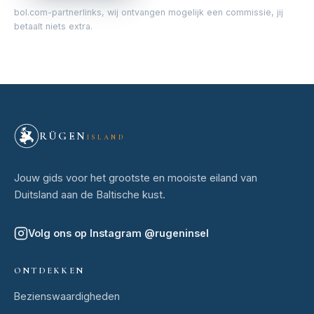
bol.com-partnerlinks, wij ontvangen mogelijk een commissie, jij
betaalt niets extra.
RÜGEN
ISLAND
Jouw gids voor het grootste en mooiste eiland van
Duitsland aan de Baltische kust.
Volg ons op Instagram
@
rugeninsel
ONTDEKKEN
Bezienswaardigheden