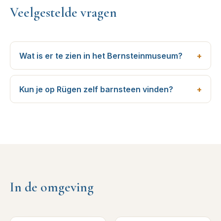
Veelgestelde vragen
Wat is er te zien in het Bernsteinmuseum?
Kun je op Rügen zelf barnsteen vinden?
In de omgeving
0
km verderop
0
km verderop