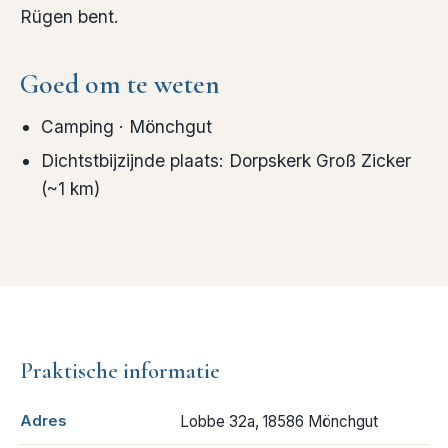
Rügen bent.
Goed om te weten
Camping
· Mönchgut
Dichtstbijzijnde plaats
:
Dorpskerk Groß Zicker
(~
1
km)
Praktische informatie
Adres
Lobbe 32a, 18586 Mönchgut