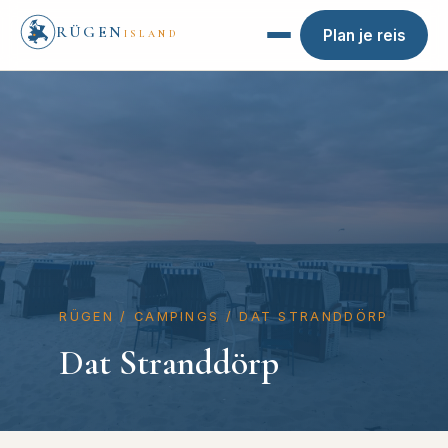
RÜGEN
Plan je reis
ISLAND
RÜGEN
/
CAMPINGS
/
DAT STRANDDÖRP
Dat Stranddörp