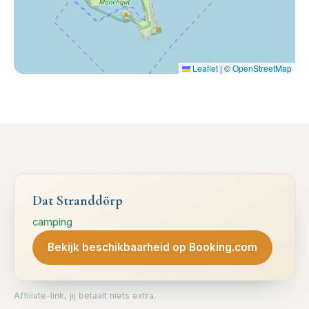
Leaflet
|
©
OpenStreetMap
Dat Stranddörp
camping
Bekijk beschikbaarheid op Booking.com
Affiliate-link, jij betaalt niets extra.