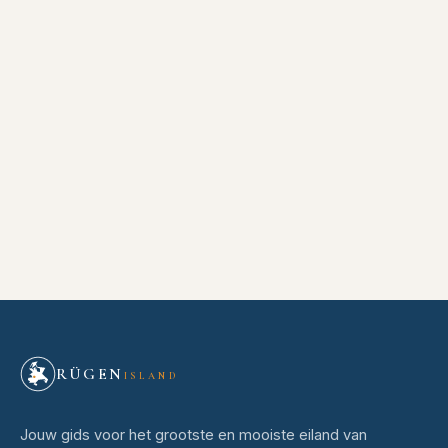
RÜGEN
ISLAND
Jouw gids voor het grootste en mooiste eiland van