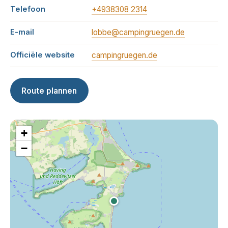
Telefoon
+4938308 2314
E-mail
lobbe@campingruegen.de
Officiële website
campingruegen.de
Route plannen
+
−