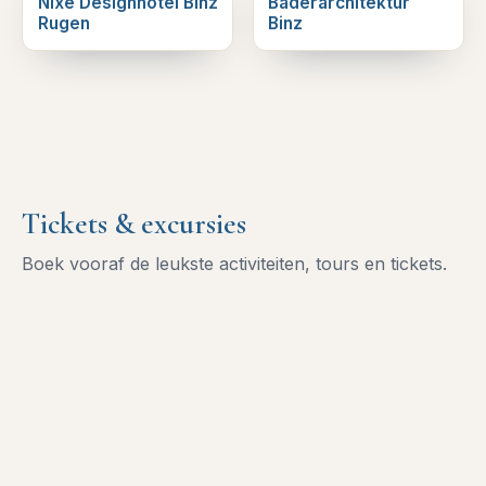
Nixe Designhotel Binz
Bäderarchitektur
Rugen
Binz
Tickets & excursies
Boek vooraf de leukste activiteiten, tours en tickets.