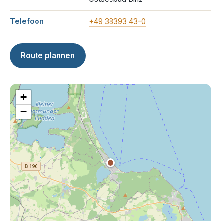
Telefoon
+49 38393 43-0
Route plannen
+
−