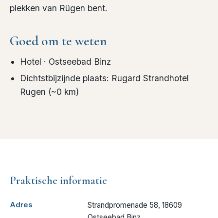
plekken van Rügen bent.
Goed om te weten
Hotel
· Ostseebad Binz
Dichtstbijzijnde plaats
:
Rugard Strandhotel
Rugen
(~
0
km)
Praktische informatie
Adres
Strandpromenade 58, 18609
Ostseebad Binz