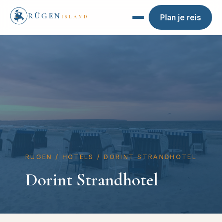
RÜGEN
Plan je reis
ISLAND
RÜGEN
/
HOTELS
/
DORINT STRANDHOTEL
Dorint Strandhotel