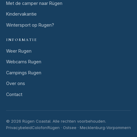
Met de camper naar Rügen
Kindervakantie
Wintersport op Rugen?
INFORMATIE
Weer Rugen
Webcams Rugen
Campings Rugen
Over ons
Contact
© 2026 Rügen Coastal.
Alle rechten voorbehouden.
Privacybeleid
Colofon
Rügen · Ostsee · Mecklenburg-Vorpommern