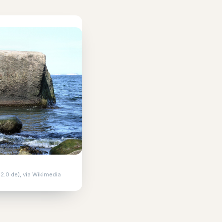
2.0 de), via Wikimedia