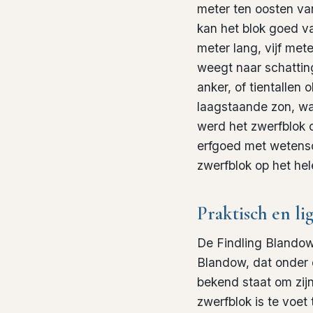
meter ten oosten van
kan het blok goed v
meter lang, vijf met
weegt naar schatting
anker, of tientallen 
laagstaande zon, wann
werd het zwerfblok o
erfgoed met wetensc
zwerfblok op het hel
Praktisch en li
De Findling Blandow
Blandow, dat onder 
bekend staat om zijn
zwerfblok is te voet