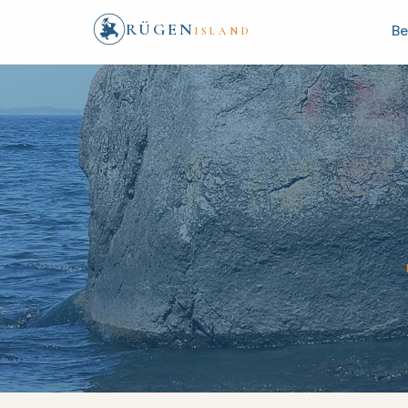
RÜGEN
Be
ISLAND