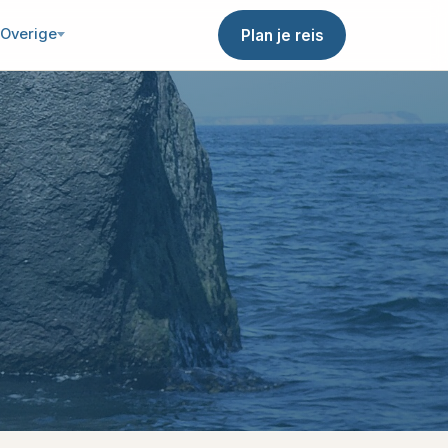
Overige
Plan je reis
W