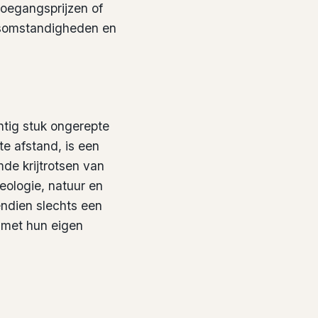
toegangsprijzen of
ersomstandigheden en
htig stuk ongerepte
e afstand, is een
de krijtrotsen van
eologie, natuur en
endien slechts een
k met hun eigen