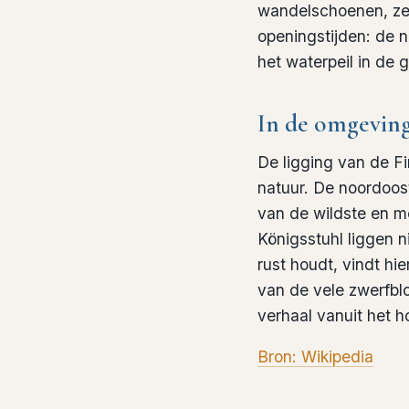
wandelschoenen, zeke
openingstijden: de 
het waterpeil in de 
In de omgevin
De ligging van de F
natuur. De noordoos
van de wildste en m
Königsstuhl liggen n
rust houdt, vindt hi
van de vele zwerfbl
verhaal vanuit het 
Bron: Wikipedia