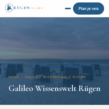
RÜGEN
Plan je reis
ISLAND
HOME
/
GALILEO WISSENSWELT RÜGEN
Galileo Wissenswelt Rügen