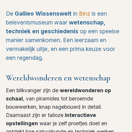
De
Galileo Wissenswelt
in
Binz
is een
belevenismuseum waar
wetenschap,
techniek en geschiedenis
op een speelse
manier samenkomen. Een leerzaam en
vermakelijk uitje, en een prima keuze voor
een regendag.
Wereldwonderen en wetenschap
Een blikvanger zijn de
wereldwonderen op
schaal
, van piramides tot beroemde
bouwwerken, knap nagebouwd in detail.
Daarnaast zijn er talloze
interactieve
opstellingen
waar je zelf proefjes doet en
ontdekt hoe natuurkunde en techniek werken.