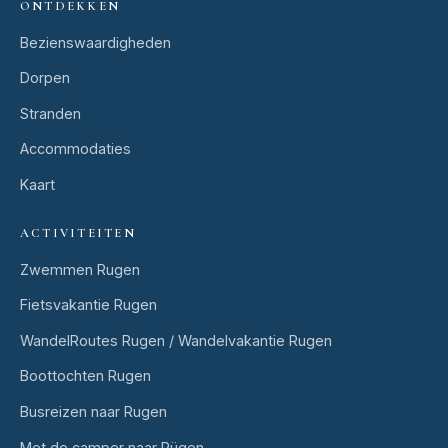
ONTDEKKEN
Bezienswaardigheden
Dorpen
Stranden
Accommodaties
Kaart
ACTIVITEITEN
Zwemmen Rugen
Fietsvakantie Rugen
WandelRoutes Rugen / Wandelvakantie Rugen
Boottochten Rugen
Busreizen naar Rugen
Met de camper naar Rügen