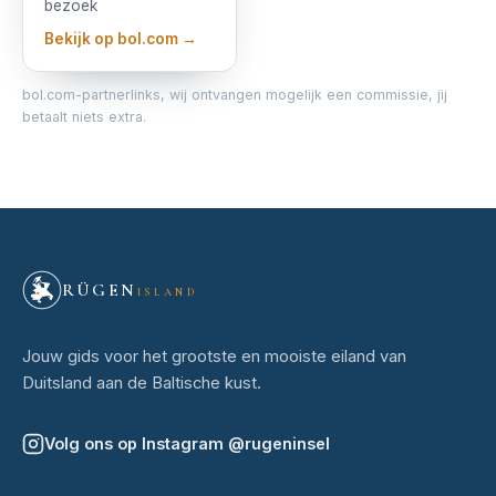
bezoek
Bekijk op bol.com →
bol.com-partnerlinks, wij ontvangen mogelijk een commissie, jij
betaalt niets extra.
RÜGEN
ISLAND
Jouw gids voor het grootste en mooiste eiland van
Duitsland aan de Baltische kust.
Volg ons op Instagram
@
rugeninsel