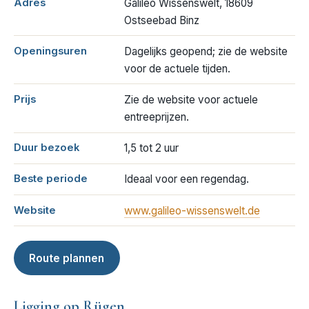
Adres
Galileo Wissenswelt, 18609
Ostseebad Binz
Openingsuren
Dagelijks geopend; zie de website
voor de actuele tijden.
Prijs
Zie de website voor actuele
entreeprijzen.
Duur bezoek
1,5 tot 2 uur
Beste periode
Ideaal voor een regendag.
Website
www.galileo-wissenswelt.de
Route plannen
Ligging op Rügen