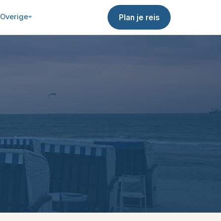
Overige
Plan je reis
s