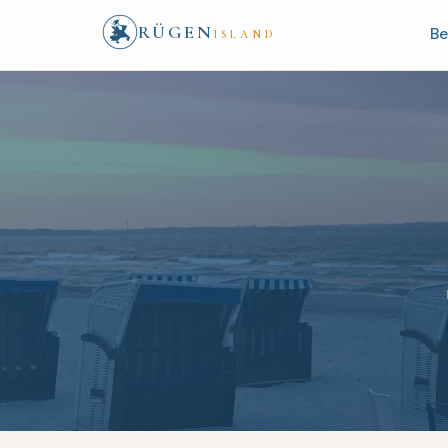
RÜGEN
Be
ISLAND