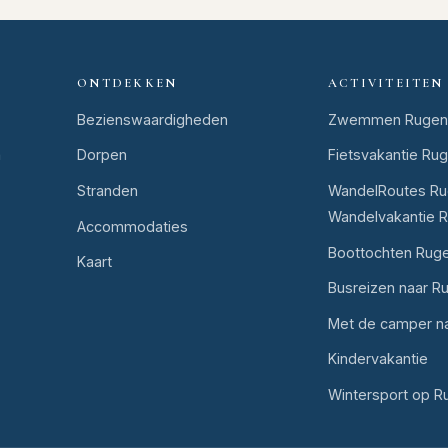
ONTDEKKEN
ACTIVITEITEN
Bezienswaardigheden
Zwemmen Rugen
n
Dorpen
Fietsvakantie Ru
Stranden
WandelRoutes Ru
Wandelvakantie 
Accommodaties
Boottochten Rug
Kaart
Busreizen naar R
Met de camper n
Kindervakantie
Wintersport op R