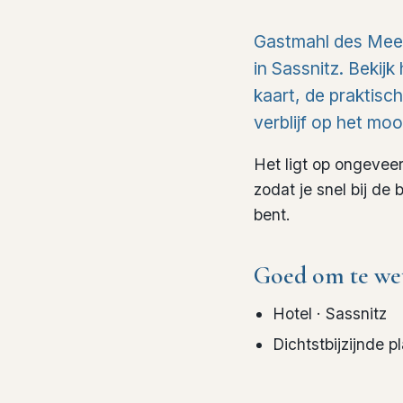
Gastmahl des Meer
in Sassnitz. Bekijk
kaart, de praktisc
verblijf op het moo
Het ligt op ongevee
zodat je snel bij d
bent.
Goed om te we
Hotel
· Sassnitz
Dichtstbijzijnde p