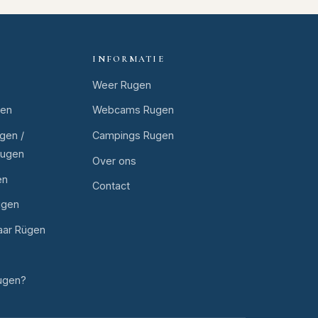
INFORMATIE
Weer Rugen
gen
Webcams Rugen
gen /
Campings Rugen
Rugen
Over ons
en
Contact
ugen
aar Rügen
ugen?