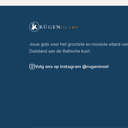
RÜGEN
ISLAND
Jouw gids voor het grootste en mooiste eiland va
Duitsland aan de Baltische kust.
Volg ons op Instagram
@
rugeninsel