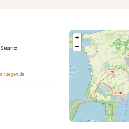
+
−
 Sassnitz
s-ruegen.de