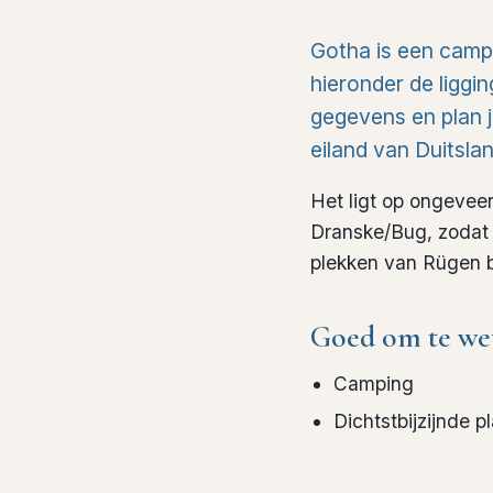
Gotha is een camp
hieronder de liggin
gegevens en plan j
eiland van Duitslan
Het ligt op ongeve
Dranske/Bug, zodat 
plekken van Rügen 
Goed om te we
Camping
Dichtstbijzijnde p