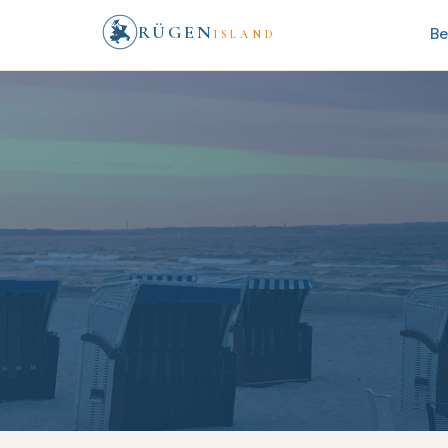
RÜGEN
Be
ISLAND