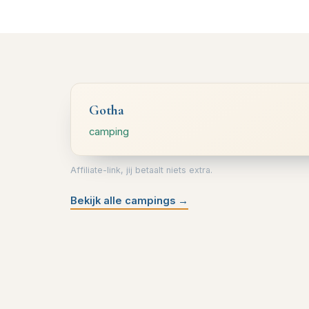
Gotha
camping
Affiliate-link, jij betaalt niets extra.
Bekijk alle campings
→