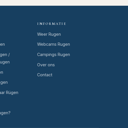
INFORMATIE
Weer Rugen
gen
Webcams Rugen
gen /
Campings Rugen
Rugen
Over ons
en
Contact
ugen
aar Rügen
ugen?