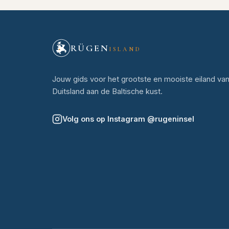
RÜGEN
ISLAND
Jouw gids voor het grootste en mooiste eiland va
Duitsland aan de Baltische kust.
Volg ons op Instagram
@
rugeninsel