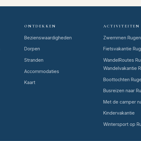
ONTDEKKEN
ACTIVITEITEN
Bezienswaardigheden
Zwemmen Rugen
n
Dorpen
Fietsvakantie Ru
Stranden
WandelRoutes Ru
Wandelvakantie 
Accommodaties
Boottochten Rug
Kaart
Busreizen naar R
Met de camper n
Kindervakantie
Wintersport op R