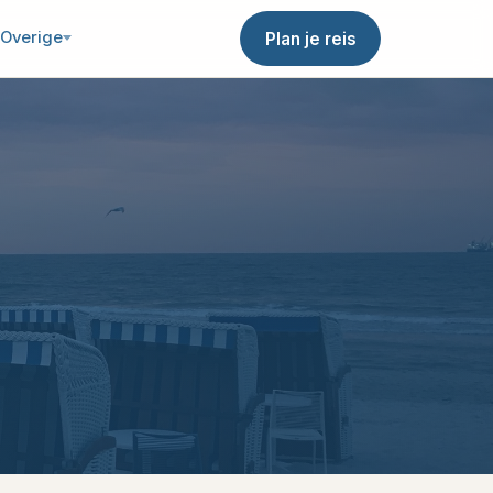
Overige
Plan je reis