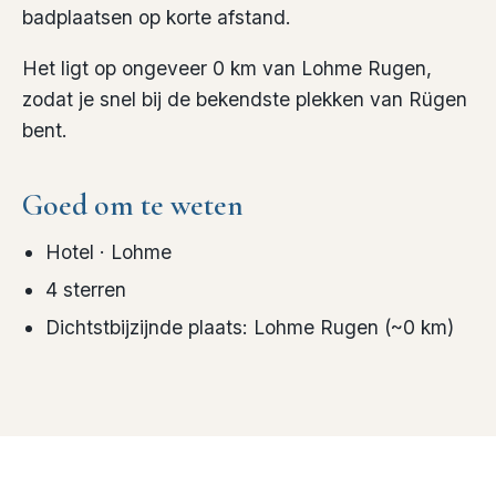
badplaatsen op korte afstand.
Het ligt op ongeveer 0 km van Lohme Rugen,
zodat je snel bij de bekendste plekken van Rügen
bent.
Goed om te weten
Hotel
· Lohme
4
sterren
Dichtstbijzijnde plaats
:
Lohme Rugen
(~
0
km)