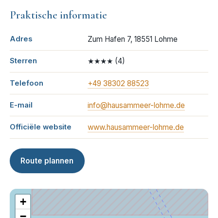
Praktische informatie
Adres
Zum Hafen 7, 18551 Lohme
Sterren
★★★★
(
4
)
Telefoon
+49 38302 88523
E-mail
info@hausammeer-lohme.de
Officiële website
www.hausammeer-lohme.de
Route plannen
+
−