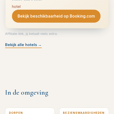
hotel
Bekijk beschikbaarheid op Booking.com
Affiliate-link, jij betaalt niets extra.
Bekijk alle hotels
→
In de omgeving
0
km verderop
0
km verderop
DORPEN
BEZIENSWAARDIGHEDEN