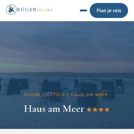
RÜGEN
Plan je reis
ISLAND
RÜGEN
/
HOTELS
/
HAUS AM MEER
Haus am Meer
★★★★