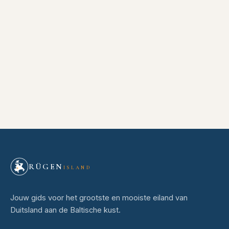
RÜGEN
ISLAND
Jouw gids voor het grootste en mooiste eiland van
Duitsland aan de Baltische kust.