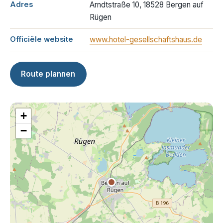
Adres
Arndtstraße 10, 18528 Bergen auf
Rügen
Officiële website
www.hotel-gesellschaftshaus.de
Route plannen
+
−