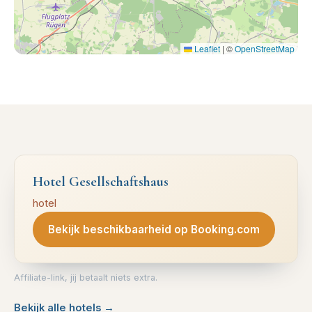
Leaflet
|
©
OpenStreetMap
Hotel Gesellschaftshaus
hotel
Bekijk beschikbaarheid op Booking.com
Affiliate-link, jij betaalt niets extra.
Bekijk alle hotels
→