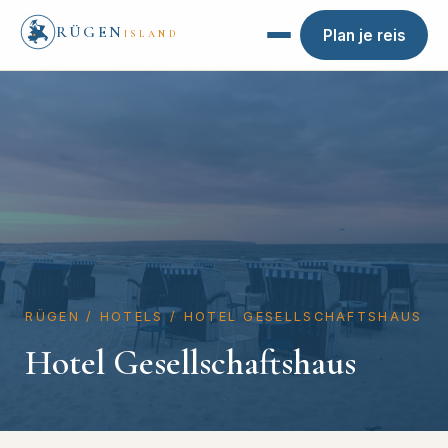
RÜGEN
Plan je reis
ISLAND
RÜGEN
/
HOTELS
/
HOTEL GESELLSCHAFTSHAUS
Hotel Gesellschaftshaus