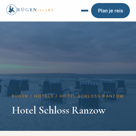
RÜGEN
Plan je reis
ISLAND
RÜGEN
/
HOTELS
/
HOTEL SCHLOSS RANZOW
Hotel Schloss Ranzow