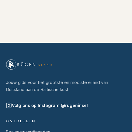
RÜGEN
ISLAND
Jouw gids voor het grootste en mooiste eiland van
Duitsland aan de Baltische kust.
Volg ons op Instagram
@
rugeninsel
ONTDEKKEN
Bezienswaardigheden