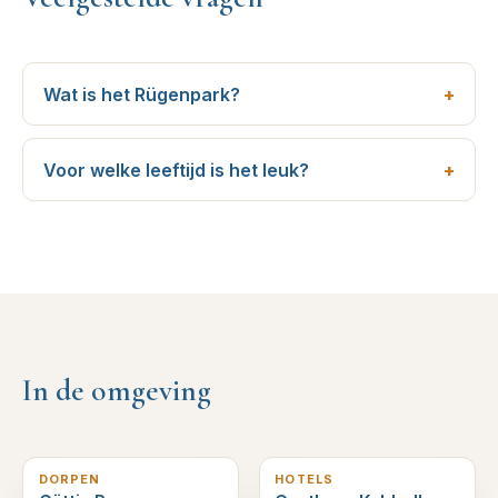
Wat is het Rügenpark?
Voor welke leeftijd is het leuk?
In de omgeving
10
km verderop
10
km verderop
DORPEN
HOTELS