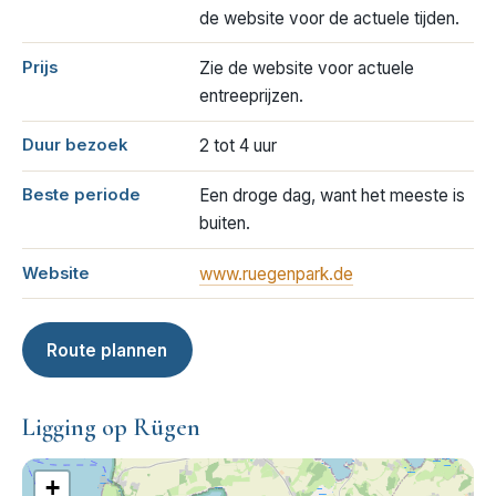
de website voor de actuele tijden.
Prijs
Zie de website voor actuele
entreeprijzen.
Duur bezoek
2 tot 4 uur
Beste periode
Een droge dag, want het meeste is
buiten.
Website
www.ruegenpark.de
Route plannen
Ligging op Rügen
+