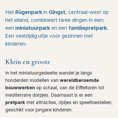
Het
Rügenpark
in
Gingst
, centraal-west op
het eiland, combineert twee dingen in een:
een
miniatuurpark
en een
familiepretpark
.
Een veelzijdig uitje voor gezinnen met
kinderen.
Klein en groots
In het miniatuurgedeelte wandel je langs
honderden modellen van
wereldberoemde
bouwwerken
op schaal, van de Eiffeltoren tot
mediterrane dorpjes. Daarnaast is er een
pretpark
met attracties, rijdjes en speeltoestellen,
geschikt voor jongere kinderen.