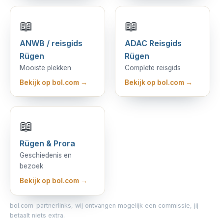
📖
📖
ANWB / reisgids
ADAC Reisgids
Rügen
Rügen
Mooiste plekken
Complete reisgids
Bekijk op bol.com →
Bekijk op bol.com →
📖
Rügen & Prora
Geschiedenis en
bezoek
Bekijk op bol.com →
bol.com-partnerlinks, wij ontvangen mogelijk een commissie, jij
betaalt niets extra.