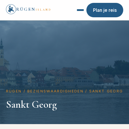
RÜGEN
Plan je reis
ISLAND
RÜGEN
/
BEZIENSWAARDIGHEDEN
/
SANKT GEORG
Sankt Georg