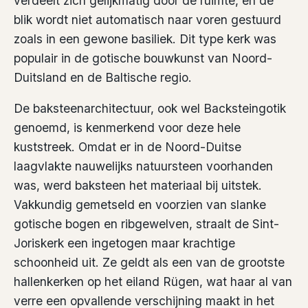
verdeelt zich gelijkmatig door de ruimte, en de
blik wordt niet automatisch naar voren gestuurd
zoals in een gewone basiliek. Dit type kerk was
populair in de gotische bouwkunst van Noord-
Duitsland en de Baltische regio.
De baksteenarchitectuur, ook wel Backsteingotik
genoemd, is kenmerkend voor deze hele
kuststreek. Omdat er in de Noord-Duitse
laagvlakte nauwelijks natuursteen voorhanden
was, werd baksteen het materiaal bij uitstek.
Vakkundig gemetseld en voorzien van slanke
gotische bogen en ribgewelven, straalt de Sint-
Joriskerk een ingetogen maar krachtige
schoonheid uit. Ze geldt als een van de grootste
hallenkerken op het eiland Rügen, wat haar al van
verre een opvallende verschijning maakt in het