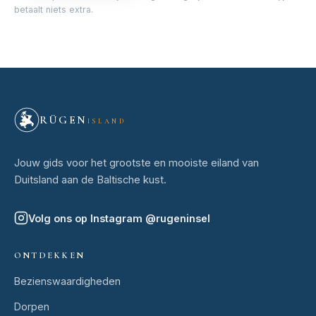
betaalt niets extra.
RÜGEN
ISLAND
Jouw gids voor het grootste en mooiste eiland van
Duitsland aan de Baltische kust.
Volg ons op Instagram
@
rugeninsel
ONTDEKKEN
Bezienswaardigheden
Dorpen