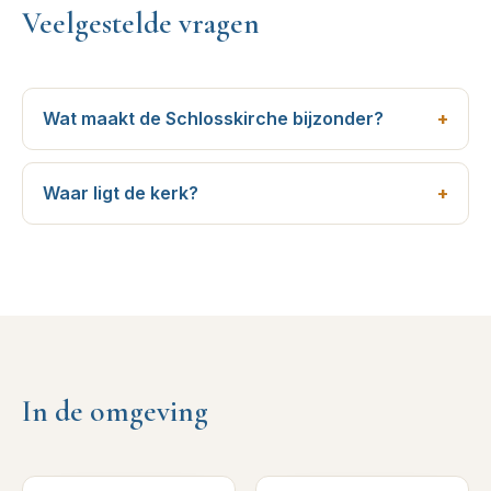
Veelgestelde vragen
Wat maakt de Schlosskirche bijzonder?
Waar ligt de kerk?
In de omgeving
1
km verderop
1
km verderop