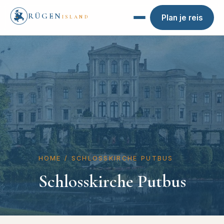
RÜGEN
Plan je reis
ISLAND
HOME
/
SCHLOSSKIRCHE PUTBUS
Schlosskirche Putbus