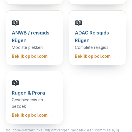
📖
📖
ANWB / reisgids
ADAC Reisgids
Rügen
Rügen
Mooiste plekken
Complete reisgids
Bekijk op bol.com →
Bekijk op bol.com →
📖
Rügen & Prora
Geschiedenis en
bezoek
Bekijk op bol.com →
bol.com-partnerlinks, wij ontvangen mogelijk een commissie, jij