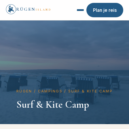
RÜGEN
Plan je reis
ISLAND
RÜGEN
/
CAMPINGS
/
SURF & KITE CAMP
Surf & Kite Camp