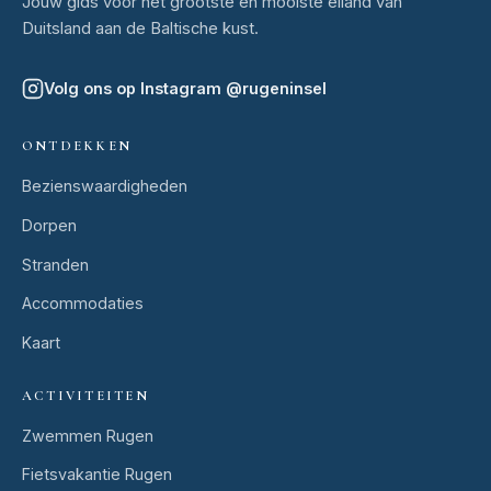
Jouw gids voor het grootste en mooiste eiland van
Duitsland aan de Baltische kust.
Volg ons op Instagram
@
rugeninsel
ONTDEKKEN
Bezienswaardigheden
Dorpen
Stranden
Accommodaties
Kaart
ACTIVITEITEN
Zwemmen Rugen
Fietsvakantie Rugen