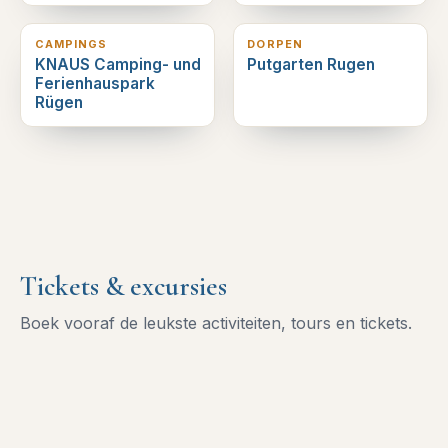
10
km verderop
13
km verderop
CAMPINGS
DORPEN
KNAUS Camping- und
Putgarten Rugen
Ferienhauspark
Rügen
Tickets & excursies
Boek vooraf de leukste activiteiten, tours en tickets.