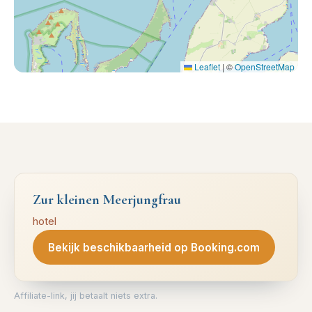
Leaflet
|
©
OpenStreetMap
Zur kleinen Meerjungfrau
hotel
Bekijk beschikbaarheid op Booking.com
Affiliate-link, jij betaalt niets extra.