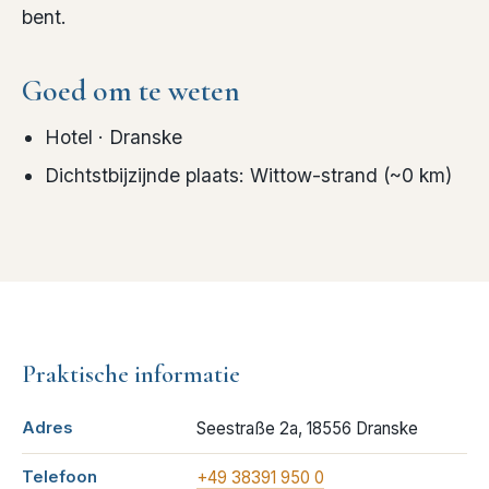
bent.
Goed om te weten
Hotel
· Dranske
Dichtstbijzijnde plaats
:
Wittow-strand
(~
0
km)
Praktische informatie
Adres
Seestraße 2a, 18556 Dranske
Telefoon
+49 38391 950 0