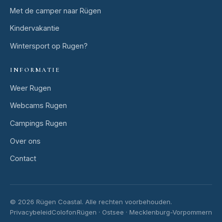
Met de camper naar Rügen
Kindervakantie
Wintersport op Rugen?
INFORMATIE
Weer Rugen
Webcams Rugen
Campings Rugen
Over ons
Contact
© 2026 Rügen Coastal.
Alle rechten voorbehouden.
Privacybeleid
Colofon
Rügen · Ostsee · Mecklenburg-Vorpommern