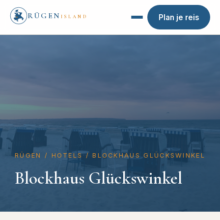
RÜGEN
Plan je reis
ISLAND
RÜGEN
/
HOTELS
/
BLOCKHAUS GLÜCKSWINKEL
Blockhaus Glückswinkel