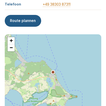
Telefoon
+49 38303 87311
Route plannen
+
−