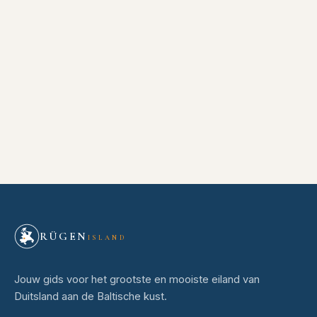
RÜGEN
ISLAND
Jouw gids voor het grootste en mooiste eiland van
Duitsland aan de Baltische kust.