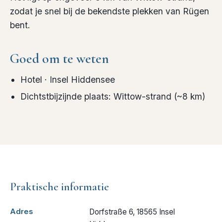
zodat je snel bij de bekendste plekken van Rügen
bent.
Goed om te weten
Hotel
· Insel Hiddensee
Dichtstbijzijnde plaats
:
Wittow-strand
(~
8
km)
Praktische informatie
Adres
Dorfstraße 6, 18565 Insel