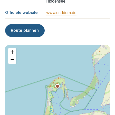
Hiddensee
Officiële website
www.enddorn.de
Route plannen
+
−