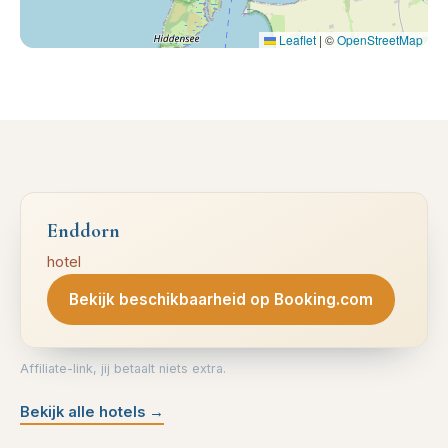
Leaflet
|
©
OpenStreetMap
Enddorn
hotel
Bekijk beschikbaarheid op Booking.com
Affiliate-link, jij betaalt niets extra.
Bekijk alle hotels
→