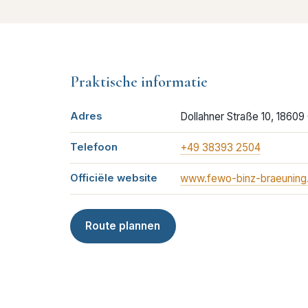
Praktische informatie
Adres
Dollahner Straße 10, 1860
Telefoon
+49 38393 2504
Officiële website
www.fewo-binz-braeuning
Route plannen