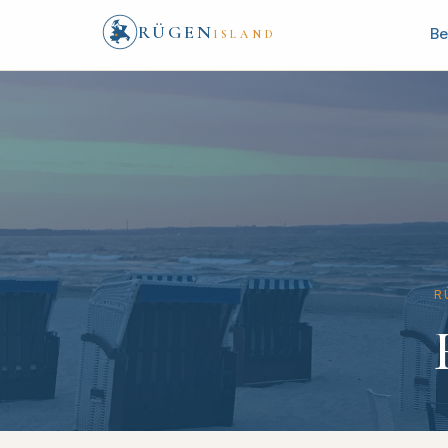
RÜGEN
Be
ISLAND
R