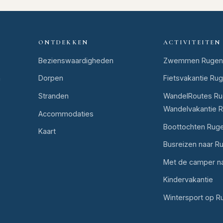
ONTDEKKEN
ACTIVITEITEN
Bezienswaardigheden
Zwemmen Rugen
n
Dorpen
Fietsvakantie Ru
Stranden
WandelRoutes Ru
Wandelvakantie 
Accommodaties
Boottochten Rug
Kaart
Busreizen naar R
Met de camper n
Kindervakantie
Wintersport op R