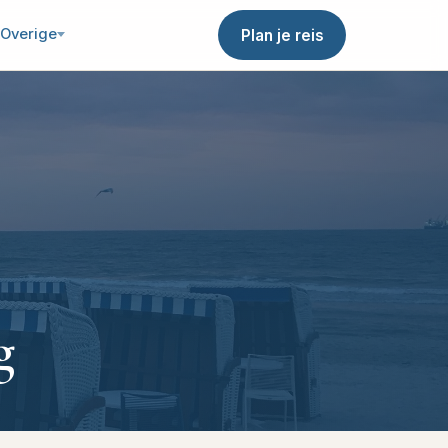
Overige
Plan je reis
g