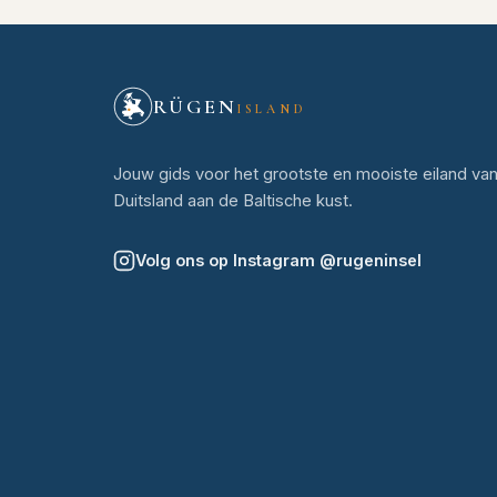
RÜGEN
ISLAND
Jouw gids voor het grootste en mooiste eiland va
Duitsland aan de Baltische kust.
Volg ons op Instagram
@
rugeninsel