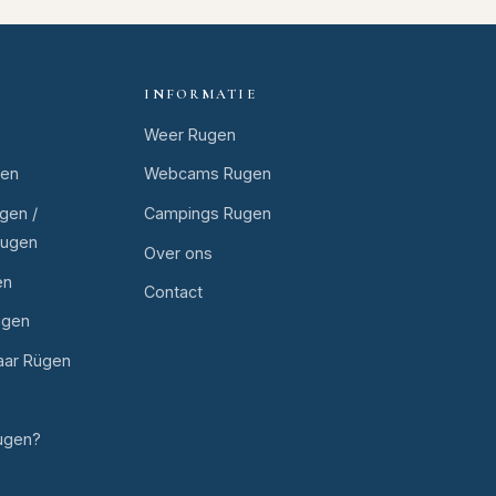
INFORMATIE
Weer Rugen
gen
Webcams Rugen
gen /
Campings Rugen
Rugen
Over ons
en
Contact
ugen
aar Rügen
ugen?