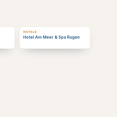
0
km verderop
HOTELS
Hotel Am Meer & Spa Rugen