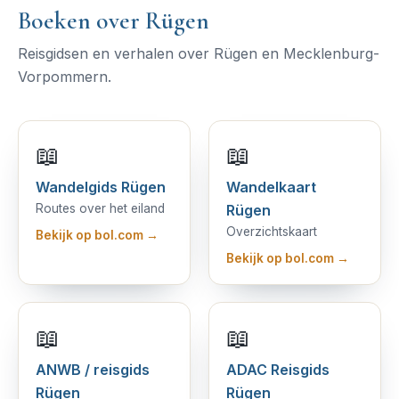
Boeken over Rügen
Reisgidsen en verhalen over Rügen en Mecklenburg-
Vorpommern.
📖
📖
Wandelgids Rügen
Wandelkaart
Routes over het eiland
Rügen
Overzichtskaart
Bekijk op bol.com →
Bekijk op bol.com →
📖
📖
ANWB / reisgids
ADAC Reisgids
Rügen
Rügen