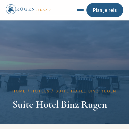
RÜGEN
Plan je reis
ISLAND
HOME
/
HOTELS
/
SUITE HOTEL BINZ RUGEN
Suite Hotel Binz Rugen