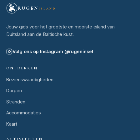
RÜGEN
ISLAND
Jouw gids voor het grootste en mooiste eiland van
Duitsland aan de Baltische kust.
Volg ons op Instagram
@
rugeninsel
ONTDEKKEN
Bezienswaardigheden
Dorpen
Stranden
Accommodaties
Kaart
ACTIVITEITEN