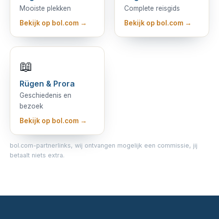
Mooiste plekken
Complete reisgids
Bekijk op bol.com →
Bekijk op bol.com →
📖
Rügen & Prora
Geschiedenis en
bezoek
Bekijk op bol.com →
bol.com-partnerlinks, wij ontvangen mogelijk een commissie, jij
betaalt niets extra.