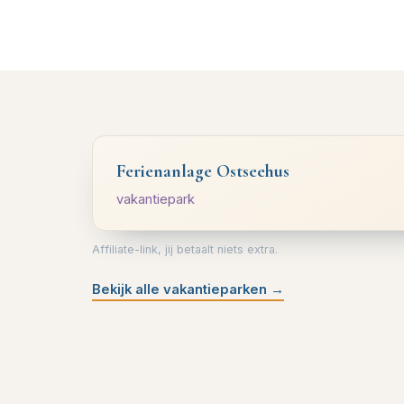
Ferienanlage Ostseehus
vakantiepark
Affiliate-link, jij betaalt niets extra.
Bekijk alle vakantieparken
→