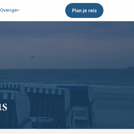
Overige
Plan je reis
us