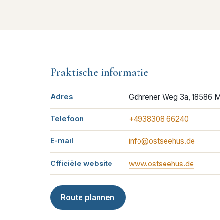
Praktische informatie
Adres
Göhrener Weg 3a, 18586 
Telefoon
+4938308 66240
E-mail
info@ostseehus.de
Officiële website
www.ostseehus.de
Route plannen