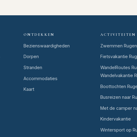
ONTDEKKEN
ACTIVITEITEN
Bezienswaardigheden
Zwemmen Rugen
n
Dorpen
Fietsvakantie Ru
Stranden
WandelRoutes Ru
Wandelvakantie 
Accommodaties
Boottochten Rug
Kaart
Busreizen naar R
Met de camper n
Kindervakantie
Wintersport op R