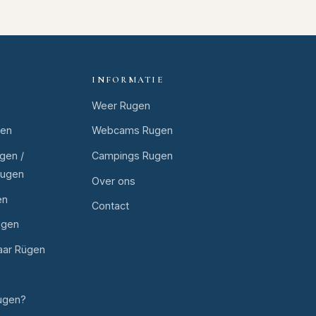
INFORMATIE
Weer Rugen
gen
Webcams Rugen
gen /
Campings Rugen
Rugen
Over ons
en
Contact
ugen
aar Rügen
ugen?