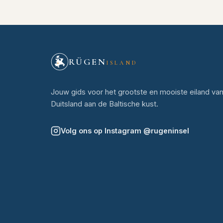
RÜGEN
ISLAND
Jouw gids voor het grootste en mooiste eiland va
Duitsland aan de Baltische kust.
Volg ons op Instagram
@
rugeninsel