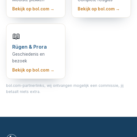
Bekijk op bol.com →
Bekijk op bol.com →
📖
Rügen & Prora
Geschiedenis en
bezoek
Bekijk op bol.com →
bol.com-partnerlinks, wij ontvangen mogelijk een commissie, jij
betaalt niets extra.