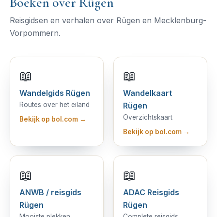
Boeken over Rügen
Reisgidsen en verhalen over Rügen en Mecklenburg-
Vorpommern.
📖
📖
Wandelgids Rügen
Wandelkaart
Routes over het eiland
Rügen
Overzichtskaart
Bekijk op bol.com →
Bekijk op bol.com →
📖
📖
ANWB / reisgids
ADAC Reisgids
Rügen
Rügen
Mooiste plekken
Complete reisgids