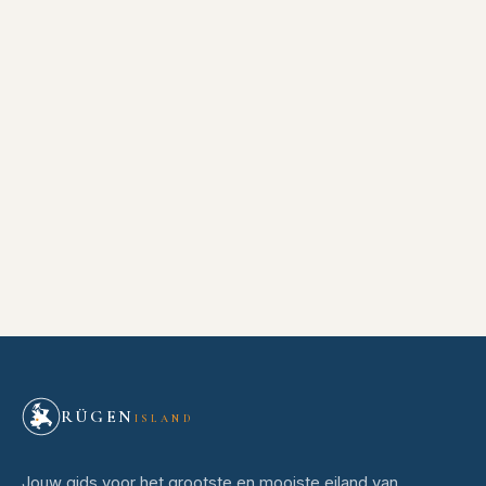
RÜGEN
ISLAND
Jouw gids voor het grootste en mooiste eiland van