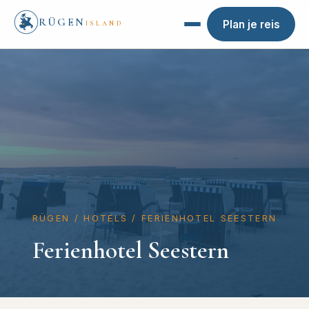
RÜGEN
Plan je reis
ISLAND
RÜGEN
/
HOTELS
/
FERIENHOTEL SEESTERN
Ferienhotel Seestern