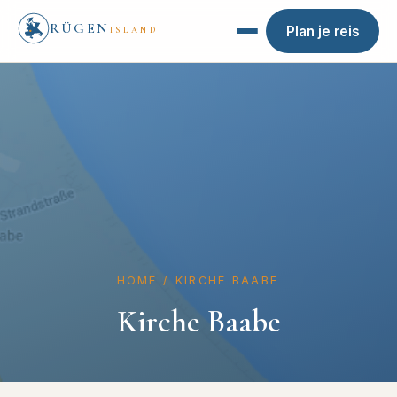
RÜGEN
Plan je reis
ISLAND
HOME
/
KIRCHE BAABE
Kirche Baabe