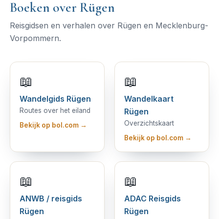
Boeken over Rügen
Reisgidsen en verhalen over Rügen en Mecklenburg-
Vorpommern.
📖
📖
Wandelgids Rügen
Wandelkaart
Routes over het eiland
Rügen
Overzichtskaart
Bekijk op bol.com →
Bekijk op bol.com →
📖
📖
ANWB / reisgids
ADAC Reisgids
Rügen
Rügen