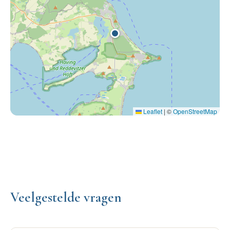
Leaflet
|
©
OpenStreetMap
Veelgestelde vragen