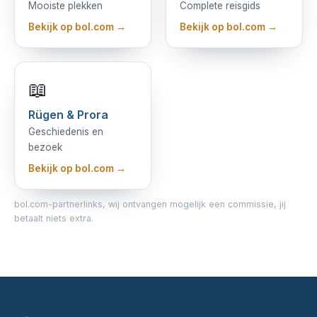
Mooiste plekken
Complete reisgids
Bekijk op bol.com →
Bekijk op bol.com →
📖
Rügen & Prora
Geschiedenis en
bezoek
Bekijk op bol.com →
bol.com-partnerlinks, wij ontvangen mogelijk een commissie, jij
betaalt niets extra.