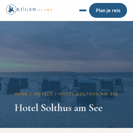
RÜGEN
Plan je reis
ISLAND
HOME
/
HOTELS
/
HOTEL SOLTHUS AM SEE
Hotel Solthus am See