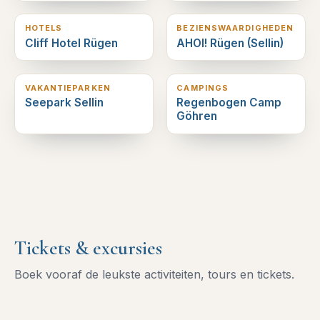
HOTELS
BEZIENSWAARDIGHEDEN
Cliff Hotel Rügen
AHOI! Rügen (Sellin)
3
km verderop
3
km verderop
VAKANTIEPARKEN
CAMPINGS
Seepark Sellin
Regenbogen Camp
Göhren
Tickets & excursies
Boek vooraf de leukste activiteiten, tours en tickets.