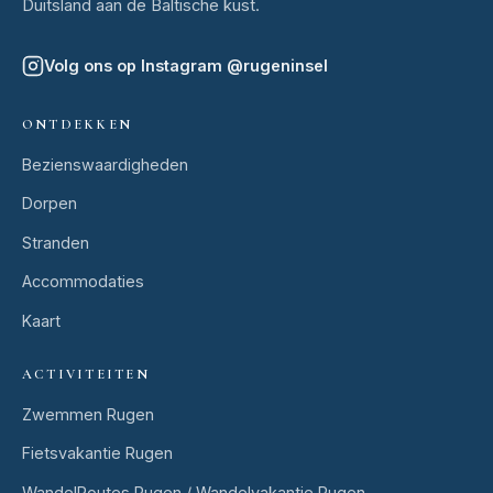
Duitsland aan de Baltische kust.
Volg ons op Instagram
@
rugeninsel
ONTDEKKEN
Bezienswaardigheden
Dorpen
Stranden
Accommodaties
Kaart
ACTIVITEITEN
Zwemmen Rugen
Fietsvakantie Rugen
WandelRoutes Rugen / Wandelvakantie Rugen