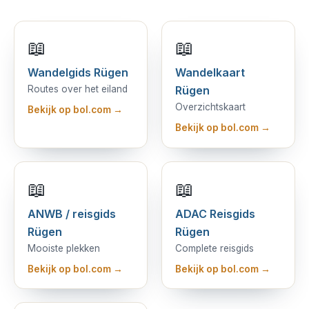
📖
📖
Wandelgids Rügen
Wandelkaart
Routes over het eiland
Rügen
Overzichtskaart
Bekijk op bol.com →
Bekijk op bol.com →
📖
📖
ANWB / reisgids
ADAC Reisgids
Rügen
Rügen
Mooiste plekken
Complete reisgids
Bekijk op bol.com →
Bekijk op bol.com →