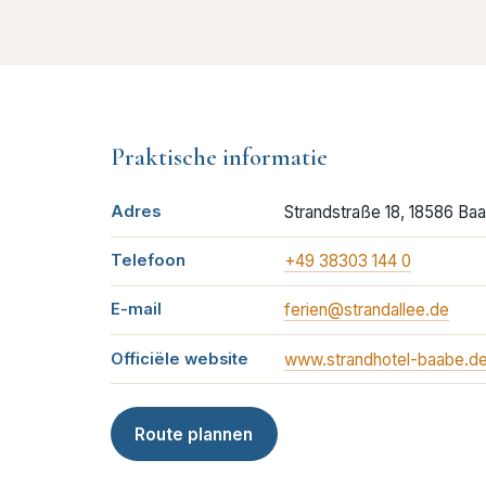
Praktische informatie
Adres
Strandstraße 18, 18586 Ba
Telefoon
+49 38303 144 0
E-mail
ferien@strandallee.de
Officiële website
www.strandhotel-baabe.d
Route plannen