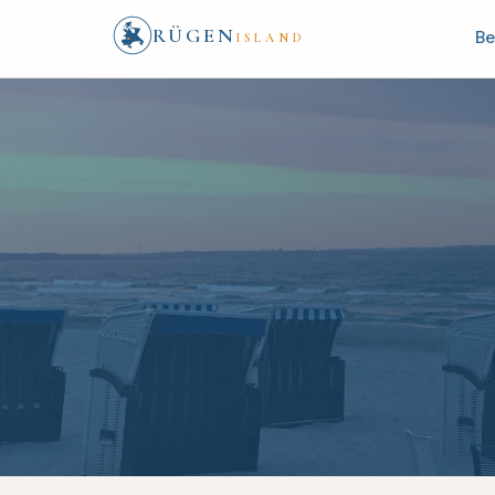
RÜGEN
Be
ISLAND