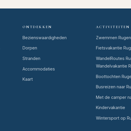
ONTDEKKEN
ACTIVITEITEN
Bezienswaardigheden
Zwemmen Rugen
n
Dorpen
Fietsvakantie Ru
Stranden
WandelRoutes Ru
Wandelvakantie 
Accommodaties
Boottochten Rug
Kaart
Busreizen naar R
Met de camper n
Kindervakantie
Wintersport op R