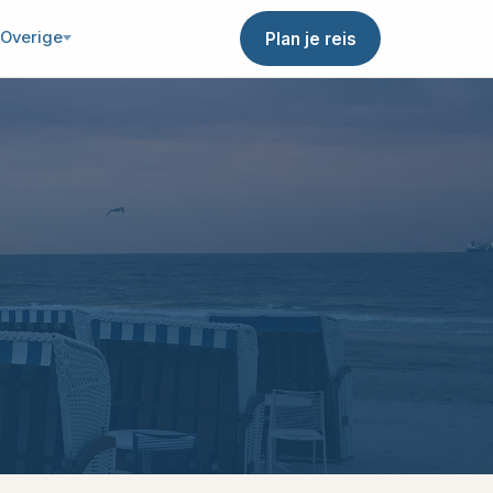
Overige
Plan je reis