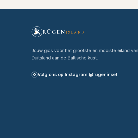
RÜGEN
ISLAND
Jouw gids voor het grootste en mooiste eiland va
Duitsland aan de Baltische kust.
Volg ons op Instagram
@
rugeninsel