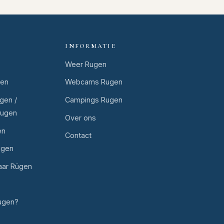
INFORMATIE
Weer Rugen
gen
Webcams Rugen
gen /
Campings Rugen
Rugen
Over ons
en
Contact
ugen
aar Rügen
ugen?