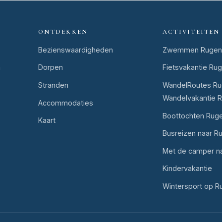
ONTDEKKEN
ACTIVITEITEN
Bezienswaardigheden
Zwemmen Rugen
n
Dorpen
Fietsvakantie Ru
Stranden
WandelRoutes Ru
Wandelvakantie 
Accommodaties
Boottochten Rug
Kaart
Busreizen naar R
Met de camper n
Kindervakantie
Wintersport op R