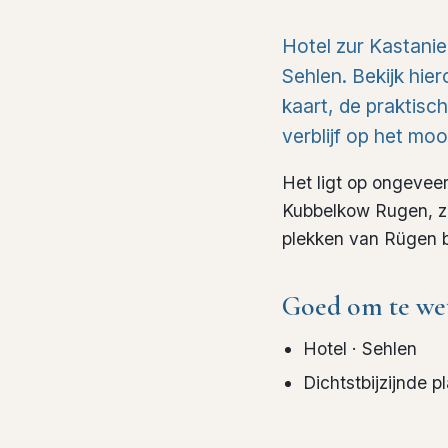
Hotel zur Kastanie
Sehlen. Bekijk hier
kaart, de praktisc
verblijf op het moo
Het ligt op ongevee
Kubbelkow Rugen, zo
plekken van Rügen 
Goed om te we
Hotel
· Sehlen
Dichtstbijzijnde p