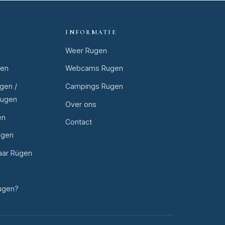
INFORMATIE
Weer Rugen
gen
Webcams Rugen
gen /
Campings Rugen
Rugen
Over ons
en
Contact
ugen
aar Rügen
ugen?