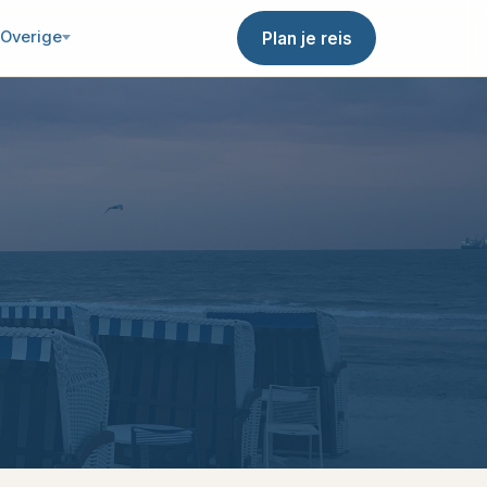
Overige
Plan je reis