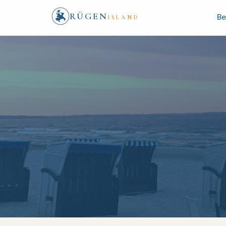
RÜGEN
Be
ISLAND