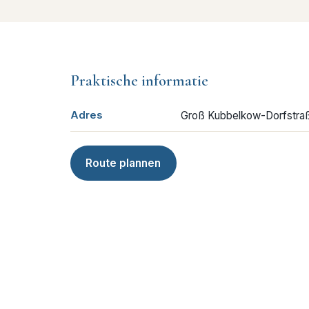
Praktische informatie
Adres
Groß Kubbelkow-Dorfstraß
Route plannen