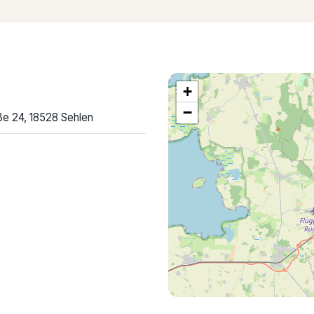
+
−
e 24, 18528 Sehlen