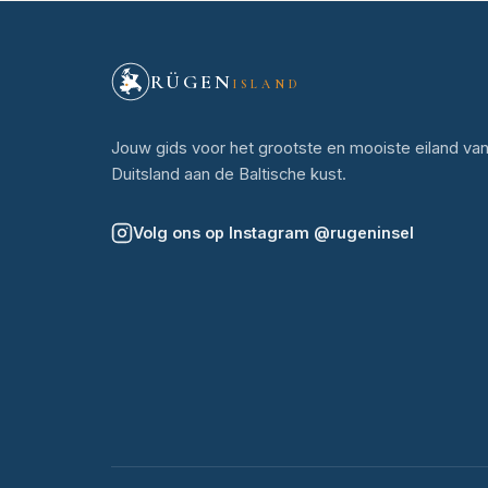
RÜGEN
ISLAND
Jouw gids voor het grootste en mooiste eiland va
Duitsland aan de Baltische kust.
Volg ons op Instagram
@
rugeninsel