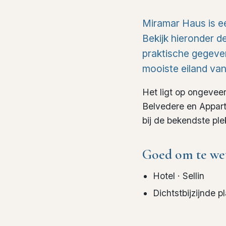
Miramar Haus is ee
Bekijk hieronder de
praktische gegevens
mooiste eiland van
Het ligt op ongeveer
Belvedere en Appart
bij de bekendste pl
Goed om te we
Hotel
· Sellin
Dichtstbijzijnde p