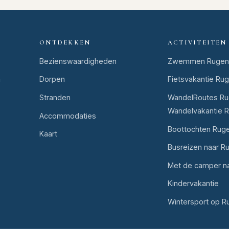
ONTDEKKEN
ACTIVITEITEN
Bezienswaardigheden
Zwemmen Rugen
n
Dorpen
Fietsvakantie Ru
Stranden
WandelRoutes Ru
Wandelvakantie 
Accommodaties
Boottochten Rug
Kaart
Busreizen naar R
Met de camper n
Kindervakantie
Wintersport op R