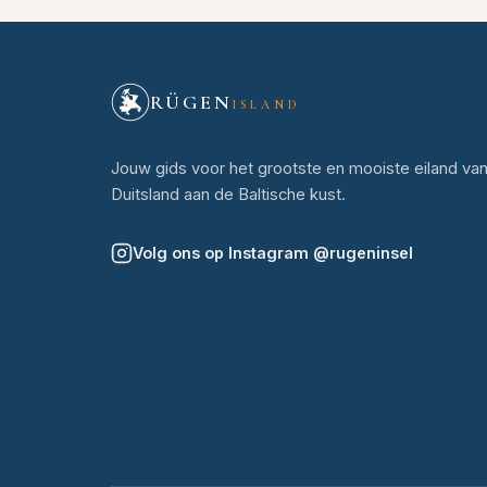
RÜGEN
ISLAND
Jouw gids voor het grootste en mooiste eiland va
Duitsland aan de Baltische kust.
Volg ons op Instagram
@
rugeninsel