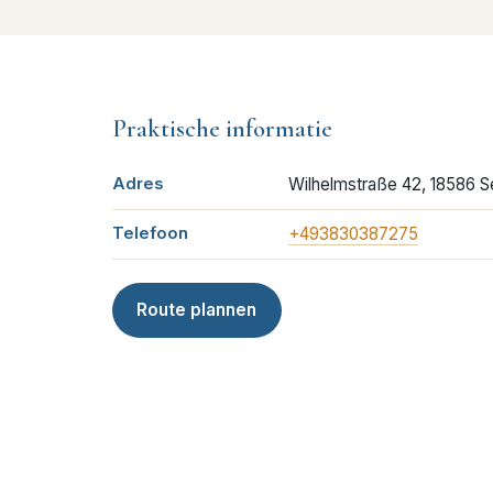
Praktische informatie
Adres
Wilhelmstraße 42, 18586 Se
Telefoon
+493830387275
Route plannen