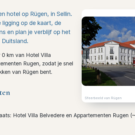
n hotel op Rügen, in Sellin.
 ligging op de kaart, de
 en plan je verblijf op het
 Duitsland.
 0 km van Hotel Villa
ementen Rugen, zodat je snel
ekken van Rügen bent.
ten
Sfeerbeeld van Rügen
laats
:
Hotel Villa Belvedere en Appartementen Rugen
(