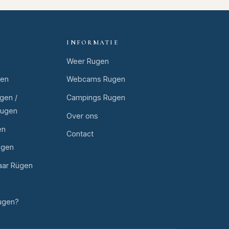
INFORMATIE
Weer Rugen
gen
Webcams Rugen
gen /
Campings Rugen
Rugen
Over ons
en
Contact
ugen
aar Rügen
ugen?