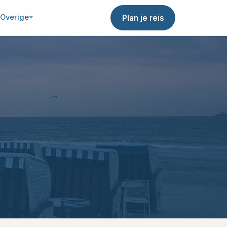
Overige
Plan je reis