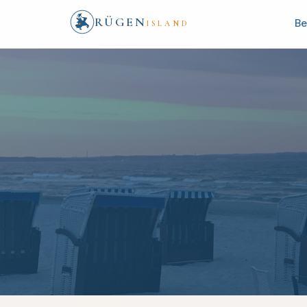
RÜGEN
Be
ISLAND