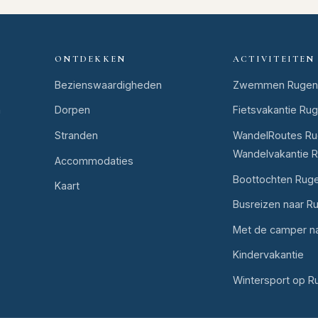
ONTDEKKEN
ACTIVITEITEN
Bezienswaardigheden
Zwemmen Rugen
n
Dorpen
Fietsvakantie Ru
Stranden
WandelRoutes Ru
Wandelvakantie 
Accommodaties
Boottochten Rug
Kaart
Busreizen naar R
Met de camper n
Kindervakantie
Wintersport op R