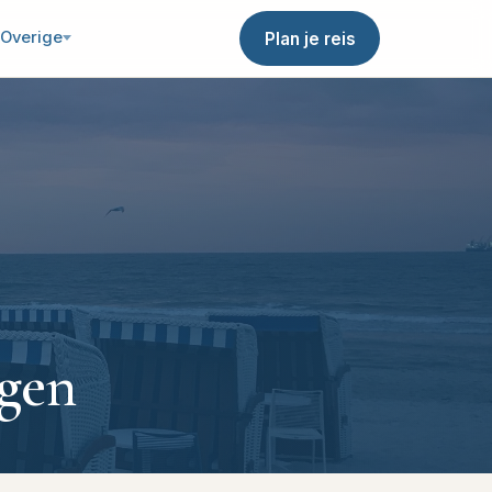
Overige
Plan je reis
gen