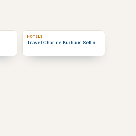
0
km verderop
HOTELS
Travel Charme Kurhaus Sellin