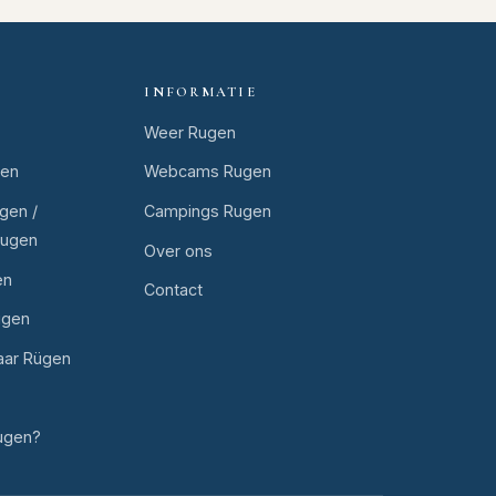
INFORMATIE
Weer Rugen
gen
Webcams Rugen
gen /
Campings Rugen
Rugen
Over ons
en
Contact
ugen
aar Rügen
ugen?