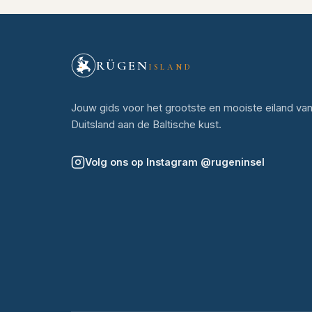
RÜGEN
ISLAND
Jouw gids voor het grootste en mooiste eiland va
Duitsland aan de Baltische kust.
Volg ons op Instagram
@
rugeninsel