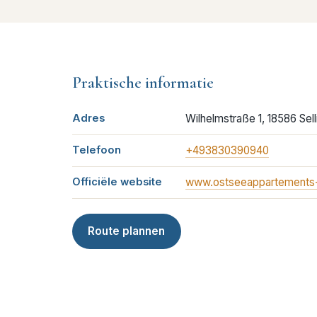
Praktische informatie
Adres
Wilhelmstraße 1, 18586 Sell
Telefoon
+493830390940
Officiële website
www.ostseeappartements
Route plannen