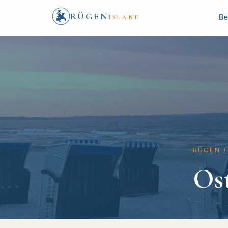
RÜGEN
Be
ISLAND
RÜGEN
/
Os