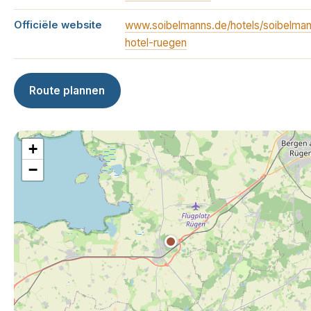
Officiële website
www.soibelmanns.de/hotels/soibelma
hotel-ruegen
Route plannen
+
−