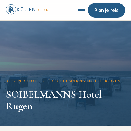
RÜGEN
Plan je reis
ISLAND
RÜGEN
/
HOTELS
/
SOIBELMANNS HOTEL RÜGEN
SOIBELMANNS Hotel
Rügen