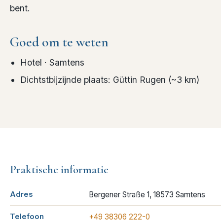
bent.
Goed om te weten
Hotel
· Samtens
Dichtstbijzijnde plaats
:
Güttin Rugen
(~
3
km)
Praktische informatie
Adres
Bergener Straße 1, 18573 Samtens
Telefoon
+49 38306 222-0