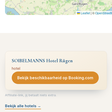
Leaflet
|
©
OpenStreet
SOIBELMANNS Hotel Rügen
hotel
Bekijk beschikbaarheid op Booking.com
Affiliate-link, jij betaalt niets extra.
Bekijk alle hotels
→