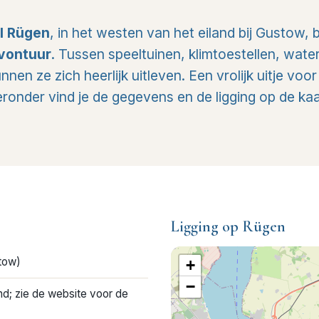
el Rügen
, in het westen van het eiland bij Gustow,
vontuur
. Tussen speeltuinen, klimtoestellen, wat
unnen ze zich heerlijk uitleven. Een vrolijk uitje vo
eronder vind je de gegevens en de ligging op de kaa
Ligging op Rügen
stow)
+
−
; zie de website voor de