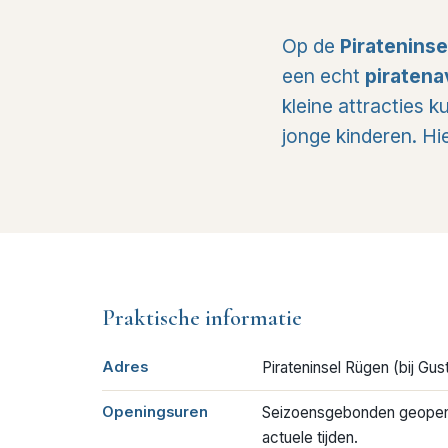
Op de
Piratenins
een echt
piratena
kleine attracties k
jonge kinderen. Hi
Praktische informatie
Adres
Pirateninsel Rügen (bij Gu
Openingsuren
Seizoensgebonden geopend
actuele tijden.