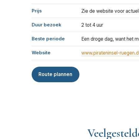
Prijs
Zie de website voor actuel
Duur bezoek
2 tot 4 uur
Beste periode
Een droge dag, want het me
Website
www.pirateninsel-ruegen.
Route plannen
Veelgesteld