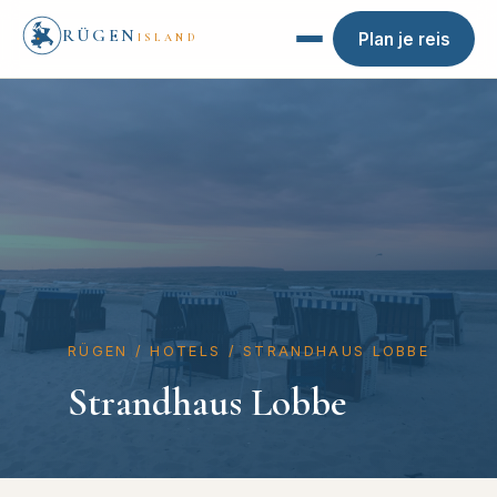
RÜGEN
Plan je reis
ISLAND
RÜGEN
/
HOTELS
/
STRANDHAUS LOBBE
Strandhaus Lobbe