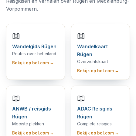
Reisgidsen en verhalen over Rügen en Mecklenburg-
Vorpommern.
📖
📖
Wandelgids Rügen
Wandelkaart
Routes over het eiland
Rügen
Overzichtskaart
Bekijk op bol.com →
Bekijk op bol.com →
📖
📖
ANWB / reisgids
ADAC Reisgids
Rügen
Rügen
Mooiste plekken
Complete reisgids
Bekijk op bol.com →
Bekijk op bol.com →