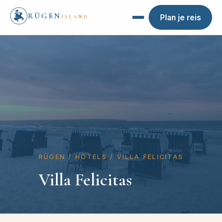
RÜGEN
Plan je reis
ISLAND
RÜGEN
/
HOTELS
/
VILLA FELICITAS
Villa Felicitas