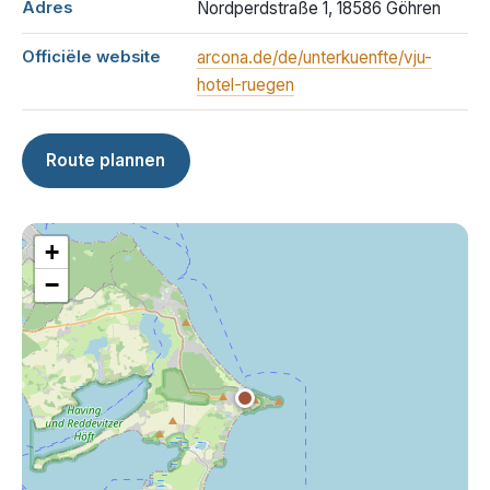
Adres
Nordperdstraße 1, 18586 Göhren
Officiële website
arcona.de/de/unterkuenfte/vju-
hotel-ruegen
Route plannen
+
−