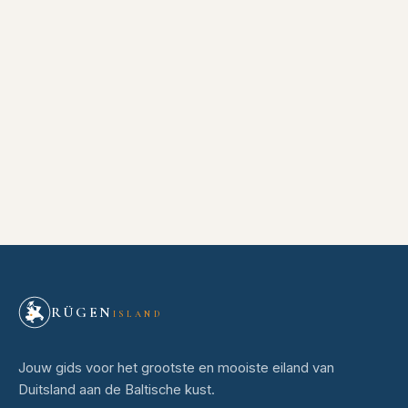
RÜGEN
ISLAND
Jouw gids voor het grootste en mooiste eiland van
Duitsland aan de Baltische kust.