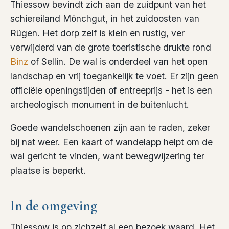
Thiessow bevindt zich aan de zuidpunt van het
schiereiland Mönchgut, in het zuidoosten van
Rügen. Het dorp zelf is klein en rustig, ver
verwijderd van de grote toeristische drukte rond
Binz
of Sellin. De wal is onderdeel van het open
landschap en vrij toegankelijk te voet. Er zijn geen
officiële openingstijden of entreeprijs - het is een
archeologisch monument in de buitenlucht.
Goede wandelschoenen zijn aan te raden, zeker
bij nat weer. Een kaart of wandelapp helpt om de
wal gericht te vinden, want bewegwijzering ter
plaatse is beperkt.
In de omgeving
Thiessow is op zichzelf al een bezoek waard. Het