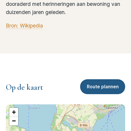
dooraderd met herinneringen aan bewoning van
duizenden jaren geleden.
Bron: Wikipedia
Op de kaart
Route plannen
+
−