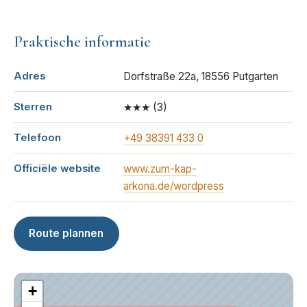
Praktische informatie
Adres
Dorfstraße 22a, 18556 Putgarten
Sterren
★★★
(
3
)
Telefoon
+49 38391 433 0
Officiële website
www.zum-kap-
arkona.de/wordpress
Route plannen
+