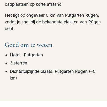
badplaatsen op korte afstand.
Het ligt op ongeveer 0 km van Putgarten Rugen,
zodat je snel bij de bekendste plekken van Rügen
bent.
Goed om te weten
Hotel
· Putgarten
3
sterren
Dichtstbijzijnde plaats
:
Putgarten Rugen
(~
0
km)