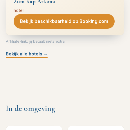
Zum Kap Arkona
hotel
Bekijk beschikbaarheid op Booking.com
Affiliate-link, jij betaalt niets extra.
Bekijk alle hotels
→
In de omgeving
0
km verderop
1
km verderop