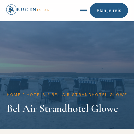
RÜGEN
Plan je reis
ISLAND
HOME
/
HOTELS
/
BEL AIR STRANDHOTEL GLOWE
Bel Air Strandhotel Glowe