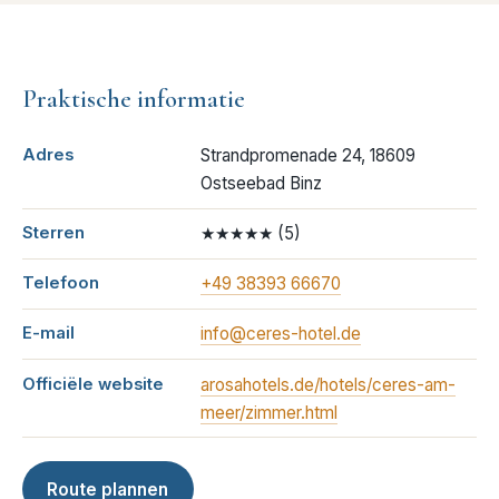
Praktische informatie
Adres
Strandpromenade 24, 18609
Ostseebad Binz
Sterren
★★★★★
(
5
)
Telefoon
+49 38393 66670
E-mail
info@ceres-hotel.de
Officiële website
arosahotels.de/hotels/ceres-am-
meer/zimmer.html
Route plannen