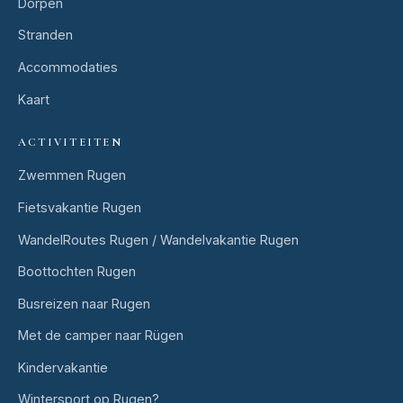
Dorpen
Stranden
Accommodaties
Kaart
ACTIVITEITEN
Zwemmen Rugen
Fietsvakantie Rugen
WandelRoutes Rugen / Wandelvakantie Rugen
Boottochten Rugen
Busreizen naar Rugen
Met de camper naar Rügen
Kindervakantie
Wintersport op Rugen?