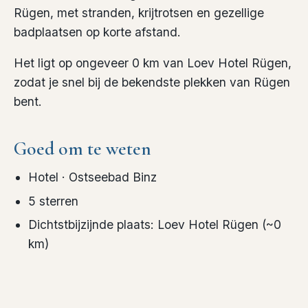
Rügen, met stranden, krijtrotsen en gezellige
badplaatsen op korte afstand.
Het ligt op ongeveer 0 km van Loev Hotel Rügen,
zodat je snel bij de bekendste plekken van Rügen
bent.
Goed om te weten
Hotel
· Ostseebad Binz
5
sterren
Dichtstbijzijnde plaats
:
Loev Hotel Rügen
(~
0
km)