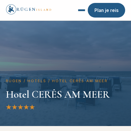
RÜGEN
Plan je reis
ISLAND
RÜGEN
/
HOTELS
/
HOTEL CERÊS AM MEER
Hotel CERÊS AM MEER
★★★★★