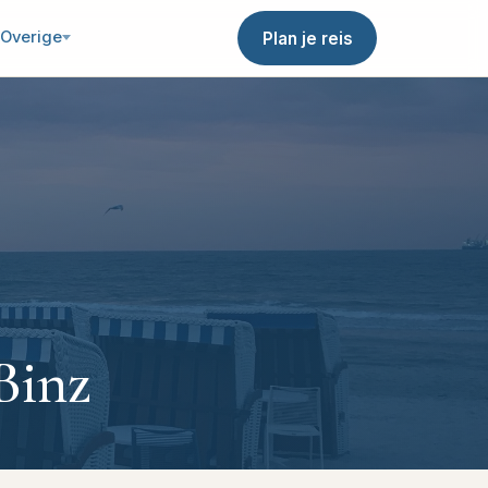
Overige
Plan je reis
Binz