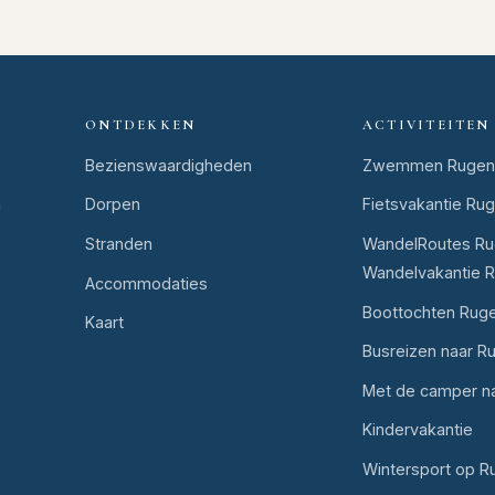
ONTDEKKEN
ACTIVITEITEN
Bezienswaardigheden
Zwemmen Rugen
n
Dorpen
Fietsvakantie Ru
Stranden
WandelRoutes Ru
Wandelvakantie 
Accommodaties
Boottochten Rug
Kaart
Busreizen naar R
Met de camper n
Kindervakantie
Wintersport op R