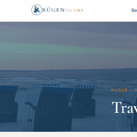
RÜGEN
Be
ISLAND
RÜGEN
/
Tra