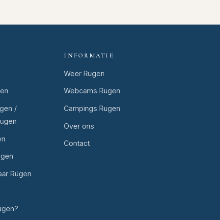
INFORMATIE
Weer Rugen
gen
Webcams Rugen
gen /
Campings Rugen
Rugen
Over ons
en
Contact
ugen
aar Rügen
ugen?