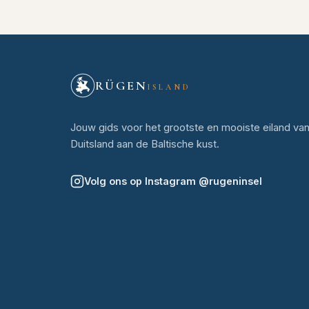
RÜGEN
ISLAND
Jouw gids voor het grootste en mooiste eiland va
Duitsland aan de Baltische kust.
Volg ons op Instagram
@
rugeninsel