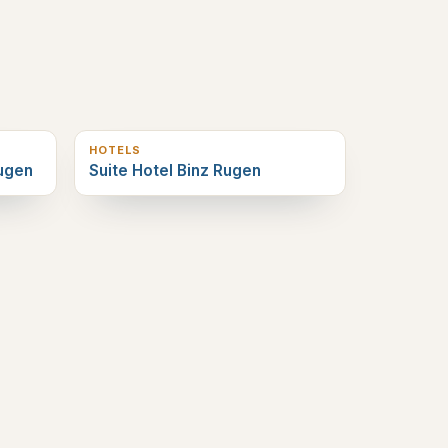
0
km verderop
HOTELS
Rugen
Suite Hotel Binz Rugen