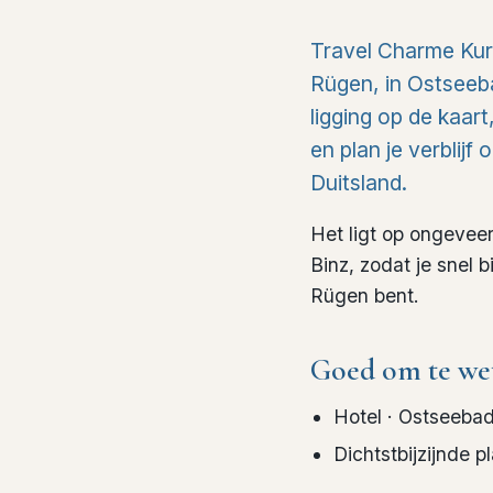
Travel Charme Kurh
Rügen, in Ostseeba
ligging op de kaar
en plan je verblijf
Duitsland.
Het ligt op ongevee
Binz, zodat je snel 
Rügen bent.
Goed om te we
Hotel
· Ostseebad
Dichtstbijzijnde p