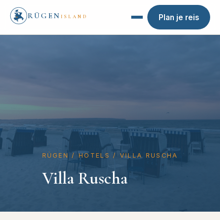
RÜGEN
Plan je reis
ISLAND
RÜGEN
/
HOTELS
/
VILLA RUSCHA
Villa Ruscha