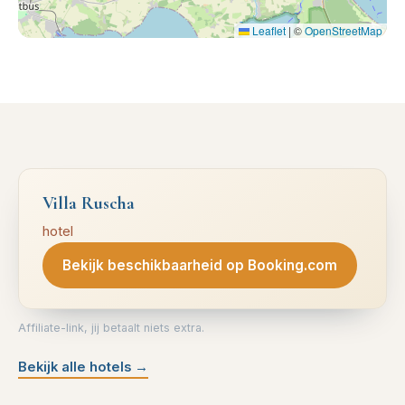
Leaflet
|
©
OpenStreetMap
Villa Ruscha
hotel
Bekijk beschikbaarheid op Booking.com
Affiliate-link, jij betaalt niets extra.
Bekijk alle hotels
→