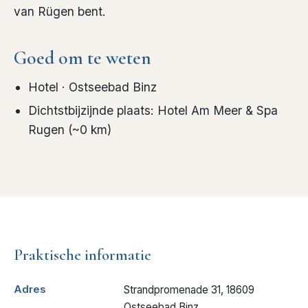
van Rügen bent.
Goed om te weten
Hotel
· Ostseebad Binz
Dichtstbijzijnde plaats
:
Hotel Am Meer & Spa
Rugen
(~
0
km)
Praktische informatie
Adres
Strandpromenade 31, 18609
Ostseebad Binz