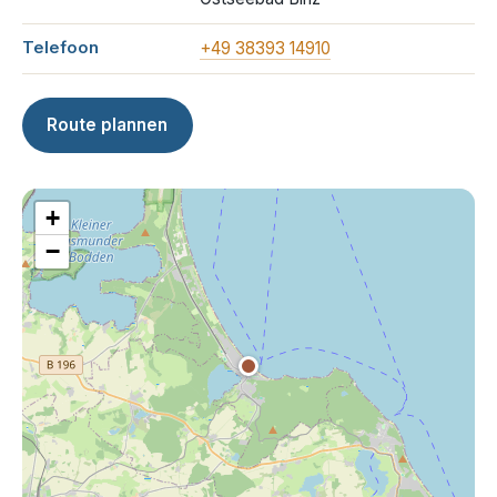
Telefoon
+49 38393 14910
Route plannen
+
−