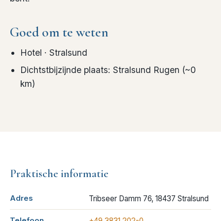
Goed om te weten
Hotel
· Stralsund
Dichtstbijzijnde plaats
:
Stralsund Rugen
(~
0
km)
Praktische informatie
Adres
Tribseer Damm 76, 18437 Stralsund
Telefoon
+49 3831 202-0