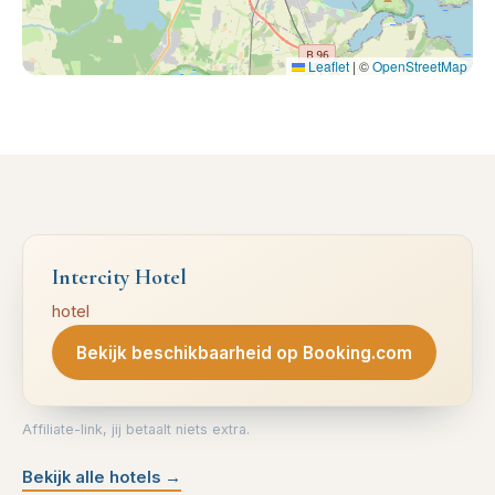
Leaflet
|
©
OpenStreetMap
Intercity Hotel
hotel
Bekijk beschikbaarheid op Booking.com
Affiliate-link, jij betaalt niets extra.
Bekijk alle hotels
→