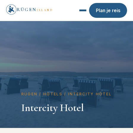
RÜGEN
Plan je reis
ISLAND
RÜGEN
/
HOTELS
/
INTERCITY HOTEL
Intercity Hotel