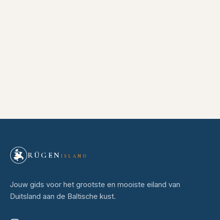
RÜGEN
ISLAND
Jouw gids voor het grootste en mooiste eiland van
Duitsland aan de Baltische kust.