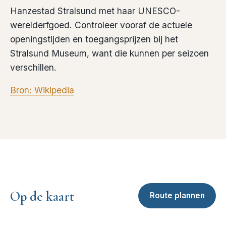
Hanzestad Stralsund met haar UNESCO-
werelderfgoed. Controleer vooraf de actuele
openingstijden en toegangsprijzen bij het
Stralsund Museum, want die kunnen per seizoen
verschillen.
Bron: Wikipedia
Op de kaart
Route plannen